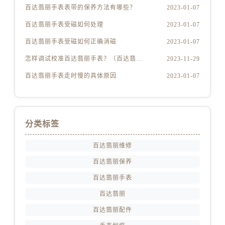
百达翡丽手表表带的保养方法有哪些？
2023-01-07
百达翡丽手表受磁如何处理
2023-01-07
百达翡丽手表受磁如何正确消磁
2023-01-07
怎样调试校准百达翡丽手表？（百达翡丽手表的调试校准方法）
2023-11-29
百达翡丽手表走时慢的具体原因
2023-01-07
分类标签
百达翡丽维修
百达翡丽保养
百达翡丽手表
百达翡丽
百达翡丽配件