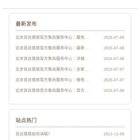
最新发布
北京百达翡丽官方售后服务中心｜服务电话及完整官方地址权威信息公示（2026年7月最新）
2026-07-09
北京百达翡丽官方售后服务中心｜最新官方热线和24小时维修地址权威信息公示（2026年7月最新）
2026-07-08
北京百达翡丽官方售后服务中心｜详细地址和官方售后电话权威信息公示（2026年7月最新）
2026-07-08
北京百达翡丽官方售后服务中心｜全新官方地址及客服热线权威信息公示（2026年7月最新）
2026-07-07
北京百达翡丽官方售后服务中心｜维修地址与官方客服热线权威信息公示（2026年7月最新）
2026-07-07
北京百达翡丽官方售后服务中心｜官方热线及门店地址权威信息公示（2026年7月最新）
2026-07-06
站点热门
百达翡丽如何消磁？
2022-12-09