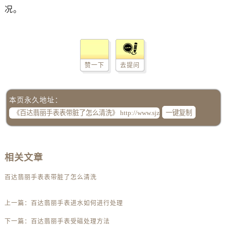
况。
赞一下
去提问
本页永久地址：
一键复制
相关文章
百达翡丽手表表带脏了怎么清洗
上一篇：
百达翡丽手表进水如何进行处理
下一篇：
百达翡丽手表受磁处理方法