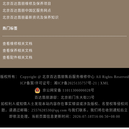
北京百达翡丽维修及保养项目
北京百达翡丽中国区服务网点
北京百达翡丽最新资讯及保养知识
热门标签
查看维修相关文档
查看保养相关文档
查看配件相关文档
版权所有：
Copyright @
北京百达翡丽售后服务维修中心
All Rights Reserved
ICP备案/许可证号：
湘ICP备2025135757号-21
|
XML
京公网安备 11011306006028号
百达翡丽源邸：北京前门东大街23号
如权利人或知情人士发现本站内容存在事实错误或涉及版权、名誉权等侵权问
题，请通过邮箱：2557628530@qq.com 与我们联系，我们将在收到通知后立
即依法处理。当前页面信息更新时间：2026-07-18T16:06:50+08:00