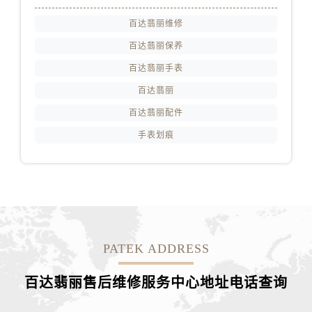
百达翡丽维修
百达翡丽保养
百达翡丽手表
百达翡丽
百达翡丽配件
手表划痕
PATEK ADDRESS
百达翡丽售后维修服务中心地址电话查询