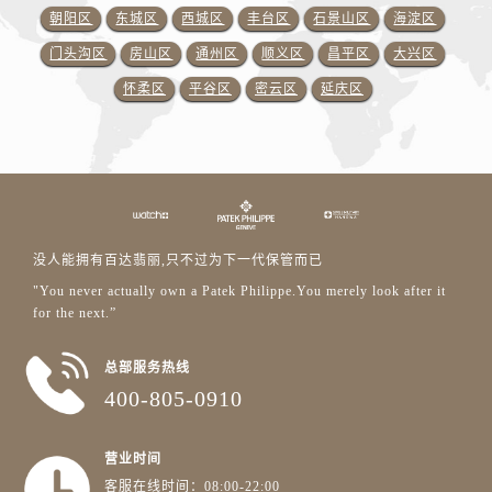
朝阳区
东城区
西城区
丰台区
石景山区
海淀区
门头沟区
房山区
通州区
顺义区
昌平区
大兴区
怀柔区
平谷区
密云区
延庆区
没人能拥有百达翡丽,只不过为下一代保管而已
"You never actually own a Patek Philippe.You merely look after it
for the next.”
总部服务热线
400-805-0910
营业时间
客服在线时间：08:00-22:00