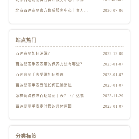
北京百达翡丽官方售后服务中心｜维修地址与官方客服热线权威信息公示（2026年7月最新）
2026-07-07
北京百达翡丽官方售后服务中心｜官方热线及门店地址权威信息公示（2026年7月最新）
2026-07-06
站点热门
百达翡丽如何消磁？
2022-12-09
百达翡丽手表表带的保养方法有哪些？
2023-01-07
百达翡丽手表受磁如何处理
2023-01-07
百达翡丽手表受磁如何正确消磁
2023-01-07
怎样调试校准百达翡丽手表？（百达翡丽手表的调试校准方法）
2023-11-29
百达翡丽手表走时慢的具体原因
2023-01-07
分类标签