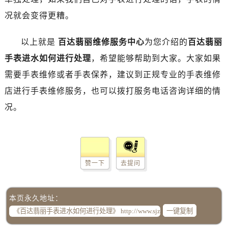
况就会变得更糟。
以上就是
百达翡丽维修服务中心
为您介绍的
百达翡丽
手表进水如何进行处理
，希望能够帮助到大家。大家如果
需要手表维修或者手表保养，建议到正规专业的手表维修
店进行手表维修服务，也可以拨打服务电话咨询详细的情
况。
赞一下
去提问
本页永久地址：
一键复制