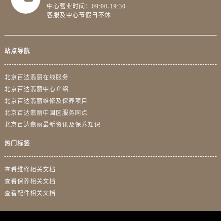
中心营业时间：09:00-19:30
客服及中心节假日不休
站点导航
北京百达翡丽在线服务
北京百达翡丽中心介绍
北京百达翡丽维修及保养项目
北京百达翡丽中国区服务网点
北京百达翡丽最新资讯及保养知识
热门标签
查看维修相关文档
查看保养相关文档
查看配件相关文档