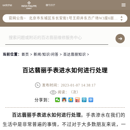
北京市朝阳区建国门外大街甲6号华熙国际中心写字楼D座11层1102室（需提前预约）

北京市朝阳区建国门外大街甲6号华熙国际中心D座11层1102室售后服务中心（需提前预约）
▲
官网公告>
北京市东城区东长安街1号王府井东方广场W3座6层602室售后服务中心（需提前预约）
▼
节假日正常营业！
当前位置：
首页
>
新闻/知识/问答
>
百达翡丽知识
>
百达翡丽手表进水如何进行处理
发布时间：2023-01-07 14:38:17
阅读：（
次）
分享到：
百达翡丽手表进水如何进行处理
。手表渗水在我们的
生活中是非常普遍的事情，不过对于大多数朋友来说，一