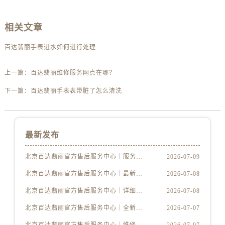
相关文章
百达翡丽手表进水如何进行处理
上一篇：
百达翡丽维修服务网点在哪？
下一篇：
百达翡丽手表表带脏了怎么清洗
最新发布
北京百达翡丽官方售后服务中心｜服务电话及完整官方地址权威信息公示（2026年7月最新）
2026-07-09
北京百达翡丽官方售后服务中心｜最新官方热线和24小时维修地址权威信息公示（2026年7月最新）
2026-07-08
北京百达翡丽官方售后服务中心｜详细地址和官方售后电话权威信息公示（2026年7月最新）
2026-07-08
北京百达翡丽官方售后服务中心｜全新官方地址及客服热线权威信息公示（2026年7月最新）
2026-07-07