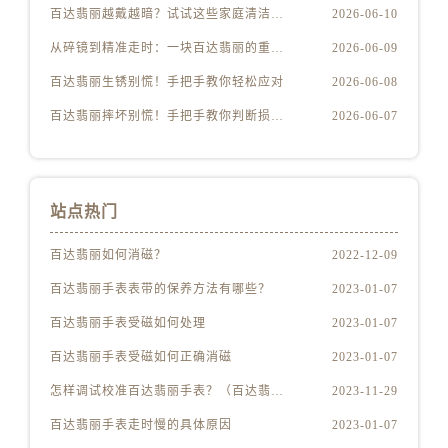
百达翡丽越戴越暗？试试这些家庭清洁妙招
2026-06-10
从碎镜到精准走时：一块百达翡丽的重生之路
2026-06-09
百达翡丽生锈别慌！手把手教你轻松应对
2026-06-08
百达翡丽摔坏别慌！手把手教你判断损伤程度
2026-06-07
站点热门
百达翡丽如何消磁？
2022-12-09
百达翡丽手表表带的保养方法有哪些？
2023-01-07
百达翡丽手表受磁如何处理
2023-01-07
百达翡丽手表受磁如何正确消磁
2023-01-07
怎样调试校准百达翡丽手表？（百达翡丽手表的调试校准方法）
2023-11-29
百达翡丽手表走时慢的具体原因
2023-01-07