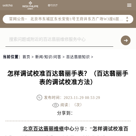
北京市朝阳区建国门外大街甲6号华熙国际中心写字楼D座11层1102室（需提前预约）

北京市朝阳区建国门外大街甲6号华熙国际中心D座11层1102室售后服务中心（需提前预约）
▲
官网公告>
北京市东城区东长安街1号王府井东方广场W3座6层602室售后服务中心（需提前预约）
▼
节假日正常营业！
当前位置：
首页
>
新闻/知识/问答
>
百达翡丽知识
>
怎样调试校准百达翡丽手表？（百达翡丽手
表的调试校准方法）
发布时间：2023-11-29 08:53:29
阅读：（
次）
分享到：
北京百达翡丽维修
中心
分享：“
怎样调试校准百