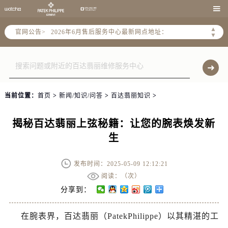
2026年6月北京市售后服务网络优化升级公告

2026年6月北京市官方售后客户服务热线：
▲
官网公告>
2026年6月售后服务中心最新网点地址：
▼
北京市东城区东长安街1号东方广场写字楼W3座6层602室（需提前预约）
北京市朝阳区建国门外大街甲6号华熙国际中心写字楼D座11层1102室（需提前预约）
北京市朝阳区建国门外大街甲6号华熙国际中心D座11层1102室售后服务中心（需提前预约）
北京市东城区东长安街1号王府井东方广场W3座6层602室售后服务中心（需提前预约）
当前位置：
首页
>
新闻/知识/问答
>
百达翡丽知识
>
节假日正常营业！
揭秘百达翡丽上弦秘籍：让您的腕表焕发新
生
发布时间：2025-05-09 12:12:21
阅读：（
次）
分享到：
在腕表界，百达翡丽（PatekPhilippe）以其精湛的工