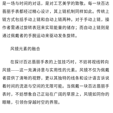
是一场与时间的对话，是对工艺美学的致敬。每一块百达
翡丽手表都经过精心设计，其上链机制同样如此。传统上
链方式包括手动上链和自动上链两种。对于手动上链，操
作者需通过旋转表冠来实现能量的储存；而自动上链则是
通过佩戴者的手腕运动来驱动发条旋转。
风镜元素的融合
在探讨百达翡丽手表的上弦技巧时，不妨将视线转向
风镜——这一充满诗意与实用性的元素。风镜不仅为佩戴
者提供了清晰的视野，更以其独特的线条和设计语言诉说
着时间的流逝与空间的无限可能。当佩戴一块百达翡丽手
表时，不妨想象自己正站在广阔的草原上，风镜如同你的
眼睛，引领你穿越时空的界限。