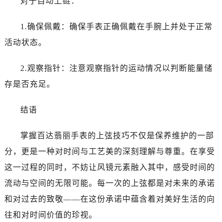
对于自动上链：
1.确保佩戴：确保手表正确佩戴在手腕上并处于正常
活动状态。
2.观察指针：注意观察指针的运动情况以判断能量储
存是否充足。
结语
掌握百达翡丽手表的上弦技巧不仅是保养维护的一部
分，更是一种对时间与工艺美的深刻理解与尊重。在享受
这一过程的同时，不妨让风镜元素融入其中，感受时间的
流动与空间的无限可能。每一次的上弦都是对未来的承诺
和对过去的致敬——在这份承诺中蕴含着对美好生活的向
往和对时间价值的珍视。