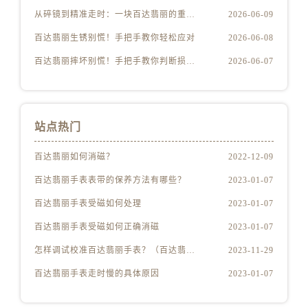
从碎镜到精准走时：一块百达翡丽的重生之路
2026-06-09
百达翡丽生锈别慌！手把手教你轻松应对
2026-06-08
百达翡丽摔坏别慌！手把手教你判断损伤程度
2026-06-07
站点热门
百达翡丽如何消磁？
2022-12-09
百达翡丽手表表带的保养方法有哪些？
2023-01-07
百达翡丽手表受磁如何处理
2023-01-07
百达翡丽手表受磁如何正确消磁
2023-01-07
怎样调试校准百达翡丽手表？（百达翡丽手表的调试校准方法）
2023-11-29
百达翡丽手表走时慢的具体原因
2023-01-07