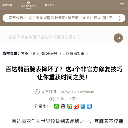
北京市朝阳区建国门外大街甲6号华熙国际中心写字楼D座11层1102室（需提前预约）

北京市朝阳区建国门外大街甲6号华熙国际中心D座11层1102室售后服务中心（需提前预约）
▲
官网公告>
北京市东城区东长安街1号王府井东方广场W3座6层602室售后服务中心（需提前预约）
▼
节假日正常营业！
当前位置：
首页
>
新闻/知识/问答
>
百达翡丽知识
>
百达翡丽腕表摔坏了？这4个非官方修复技巧
让你重获时间之美！
发布时间：2025-05-10 09:50:46
阅读：（
次）
分享到：
百达翡丽作为世界顶级制表品牌之一，其腕表不仅拥