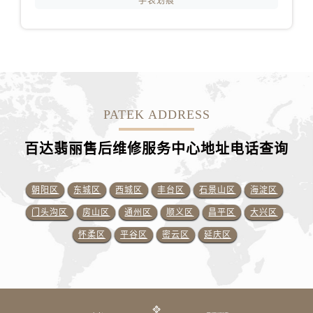
手表划痕
PATEK ADDRESS
百达翡丽售后维修服务中心地址电话查询
朝阳区
东城区
西城区
丰台区
石景山区
海淀区
门头沟区
房山区
通州区
顺义区
昌平区
大兴区
怀柔区
平谷区
密云区
延庆区