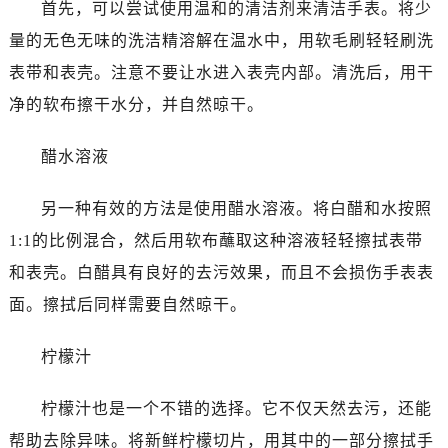
首先，可以尝试使用温和的清洁剂来清洁手表。将少
量的无色无味的洗洁精溶解在温水中，用软毛刷轻轻刷洗
表带和表壳。注意不要让水进入表壳内部。清洗后，用干
净的软布擦干水分，并自然晾干。
醋水溶液
另一种有效的方法是使用醋水溶液。将白醋和水按照
1:1的比例混合，然后用软布蘸取这种溶液轻轻擦拭表带
和表壳。白醋具有良好的去污效果，而且不会损伤手表表
面。擦拭后同样需要自然晾干。
柠檬汁
柠檬汁也是一个不错的选择。它不仅天然去污，还能
帮助去除异味。将新鲜柠檬切片，用其中的一部分擦拭手