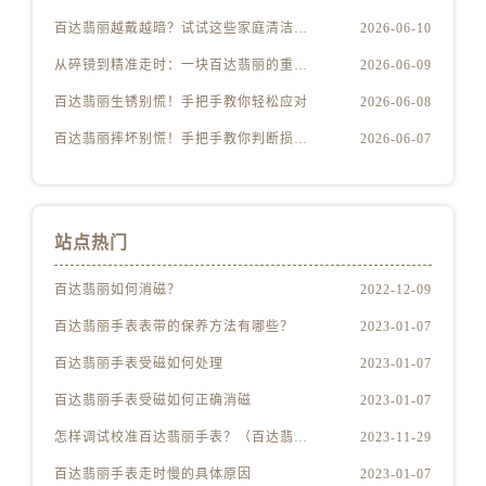
百达翡丽越戴越暗？试试这些家庭清洁妙招
2026-06-10
从碎镜到精准走时：一块百达翡丽的重生之路
2026-06-09
百达翡丽生锈别慌！手把手教你轻松应对
2026-06-08
百达翡丽摔坏别慌！手把手教你判断损伤程度
2026-06-07
站点热门
百达翡丽如何消磁？
2022-12-09
百达翡丽手表表带的保养方法有哪些？
2023-01-07
百达翡丽手表受磁如何处理
2023-01-07
百达翡丽手表受磁如何正确消磁
2023-01-07
怎样调试校准百达翡丽手表？（百达翡丽手表的调试校准方法）
2023-11-29
百达翡丽手表走时慢的具体原因
2023-01-07