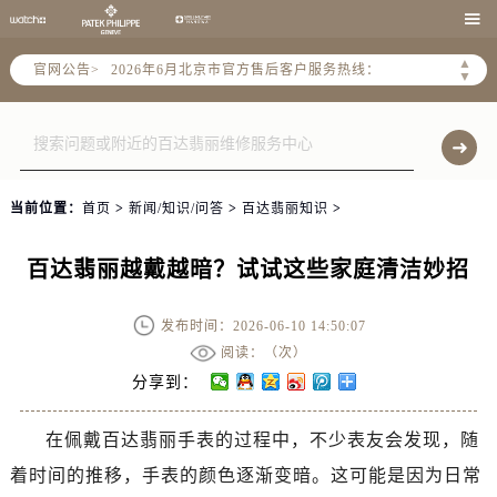

2026年6月北京市售后服务网络优化升级公告
▲
官网公告>
2026年6月北京市官方售后客户服务热线：
▼
2026年6月售后服务中心最新网点地址：
北京市东城区东长安街1号东方广场写字楼W3座6层602室（需提前预约）
北京市朝阳区建国门外大街甲6号华熙国际中心写字楼D座11层1102室（需提前预约）
北京市朝阳区建国门外大街甲6号华熙国际中心D座11层1102室售后服务中心（需提前预约）
当前位置：
首页
>
新闻/知识/问答
>
百达翡丽知识
>
北京市东城区东长安街1号王府井东方广场W3座6层602室售后服务中心（需提前预约）
节假日正常营业！
百达翡丽越戴越暗？试试这些家庭清洁妙招
发布时间：2026-06-10 14:50:07
阅读：（
次）
分享到：
在佩戴百达翡丽手表的过程中，不少表友会发现，随
着时间的推移，手表的颜色逐渐变暗。这可能是因为日常