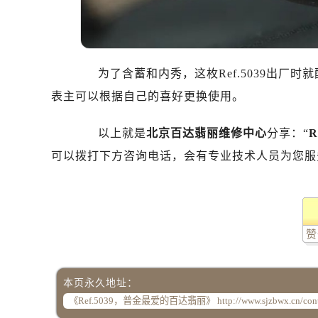
为了含蓄和内秀，这枚Ref.5039出厂时
表主可以根据自己的喜好更换使用。
以上就是
北京百达翡丽维修中心
分享：“
可以拨打下方咨询电话，会有专业技术人员为您服
赞
本页永久地址：