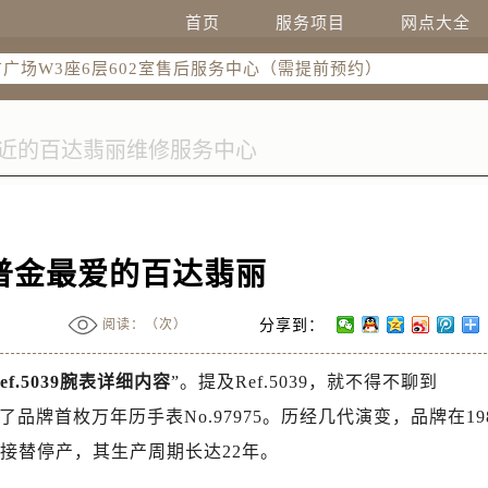
国际中心写字楼D座11层1102室（需提前预约）
首页
服务项目
网点大全
国际中心D座11层1102室售后服务中心（需提前预约）
广场W3座6层602室售后服务中心（需提前预约）
9，普金最爱的百达翡丽
阅读：（
次）
分享到：
f.5039腕表详细内容
”。提及Ref.5039，就不得不聊到
出了品牌首枚万年历手表No.97975。历经几代演变，品牌在19
.5140接替停产，其生产周期长达22年。