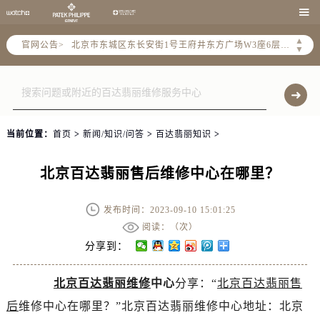
北京市朝阳区建国门外大街甲6号华熙国际中心写字楼D座11层1102室（需提前预约）

北京市朝阳区建国门外大街甲6号华熙国际中心D座11层1102室售后服务中心（需提前预约）
▲
官网公告>
北京市东城区东长安街1号王府井东方广场W3座6层602室售后服务中心（需提前预约）
▼
节假日正常营业！
当前位置：
首页
>
新闻/知识/问答
>
百达翡丽知识
>
北京百达翡丽售后维修中心在哪里？
发布时间：2023-09-10 15:01:25
阅读：（
次）
分享到：
北京百达翡丽维修
中心
分享：“
北京百达翡丽售
后
维修中心在哪里？”北京百达翡丽维修中心地址：北京