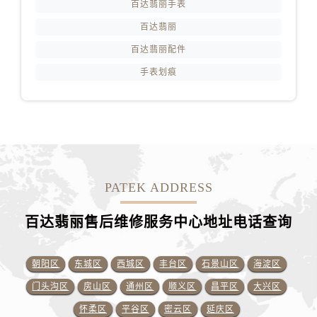
百达翡丽手表
百达翡丽
百达翡丽配件
手表划痕
PATEK ADDRESS
百达翡丽售后维修服务中心地址电话查询
朝阳区
东城区
西城区
丰台区
石景山区
海淀区
门头沟区
房山区
通州区
顺义区
昌平区
大兴区
怀柔区
平谷区
密云区
延庆区