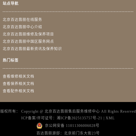
站点导航
北京百达翡丽在线服务
北京百达翡丽中心介绍
北京百达翡丽维修及保养项目
北京百达翡丽中国区服务网点
北京百达翡丽最新资讯及保养知识
热门标签
查看维修相关文档
查看保养相关文档
查看配件相关文档
版权所有：
Copyright @
北京百达翡丽售后服务维修中心
All Rights Reserved
ICP备案/许可证号：
湘ICP备2025135757号-21
|
XML
京公网安备 11011306006028号
百达翡丽源邸：北京前门东大街23号