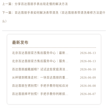
上一篇：
分享百达翡丽手表出现走慢的解决方法
下一篇：
百达翡丽手表如何解决表带清洗（百达翡丽表带清洗维修方法是什
么）
最新发布
北京百达翡丽官方售后服务中心｜最新电话及地址权威信息公示（2026年6月最新）
2026-06-13
北京百达翡丽官方售后服务中心｜服务热线及办公地址权威信息公示（2026年6月最新）
2026-06-13
百达翡丽越戴越暗？试试这些家庭清洁妙招
2026-06-10
从碎镜到精准走时：一块百达翡丽的重生之路
2026-06-09
百达翡丽生锈别慌！手把手教你轻松应对
2026-06-08
百达翡丽摔坏别慌！手把手教你判断损伤程度
2026-06-07