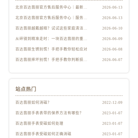
北京百达翡丽官方售后服务中心｜最新电话及地址权威信息公示（2026年6月最新）
2026-06-13
北京百达翡丽官方售后服务中心｜服务热线及办公地址权威信息公示（2026年6月最新）
2026-06-13
百达翡丽越戴越暗？试试这些家庭清洁妙招
2026-06-10
从碎镜到精准走时：一块百达翡丽的重生之路
2026-06-09
百达翡丽生锈别慌！手把手教你轻松应对
2026-06-08
百达翡丽摔坏别慌！手把手教你判断损伤程度
2026-06-07
站点热门
百达翡丽如何消磁？
2022-12-09
百达翡丽手表表带的保养方法有哪些？
2023-01-07
百达翡丽手表受磁如何处理
2023-01-07
百达翡丽手表受磁如何正确消磁
2023-01-07