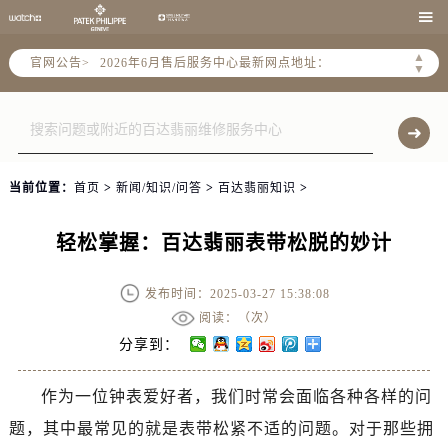
2026年6月北京市售后服务网络优化升级公告

2026年6月北京市官方售后客户服务热线：
▲
官网公告>
2026年6月售后服务中心最新网点地址：
▼
北京市东城区东长安街1号东方广场写字楼W3座6层602室（需提前预约）
北京市朝阳区建国门外大街甲6号华熙国际中心写字楼D座11层1102室（需提前预约）
北京市朝阳区建国门外大街甲6号华熙国际中心D座11层1102室售后服务中心（需提前预约）
北京市东城区东长安街1号王府井东方广场W3座6层602室售后服务中心（需提前预约）
当前位置：
首页
>
新闻/知识/问答
>
百达翡丽知识
>
节假日正常营业！
轻松掌握：百达翡丽表带松脱的妙计
发布时间：2025-03-27 15:38:08
阅读：（
次）
分享到：
作为一位钟表爱好者，我们时常会面临各种各样的问
题，其中最常见的就是表带松紧不适的问题。对于那些拥