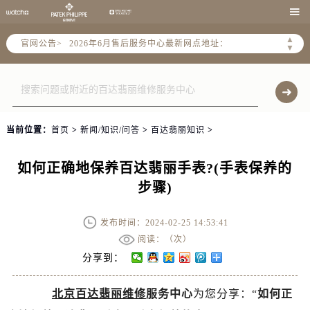
2026年6月北京市售后服务网络优化升级公告

2026年6月北京市官方售后客户服务热线：
▲
官网公告>
2026年6月售后服务中心最新网点地址：
▼
北京市东城区东长安街1号东方广场写字楼W3座6层602室（需提前预约）
北京市朝阳区建国门外大街甲6号华熙国际中心写字楼D座11层1102室（需提前预约）
北京市朝阳区建国门外大街甲6号华熙国际中心D座11层1102室售后服务中心（需提前预约）
北京市东城区东长安街1号王府井东方广场W3座6层602室售后服务中心（需提前预约）
当前位置：
首页
>
新闻/知识/问答
>
百达翡丽知识
>
节假日正常营业！
如何正确地保养百达翡丽手表?(手表保养的
步骤)
发布时间：2024-02-25 14:53:41
阅读：（
次）
分享到：
北京百达翡丽维修
服务中心
为您分享：“
如何正