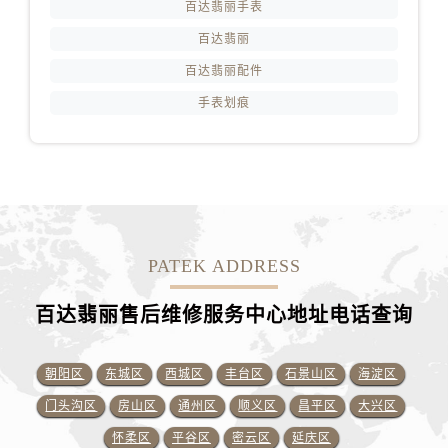
百达翡丽手表
百达翡丽
百达翡丽配件
手表划痕
PATEK ADDRESS
百达翡丽售后维修服务中心地址电话查询
朝阳区
东城区
西城区
丰台区
石景山区
海淀区
门头沟区
房山区
通州区
顺义区
昌平区
大兴区
怀柔区
平谷区
密云区
延庆区