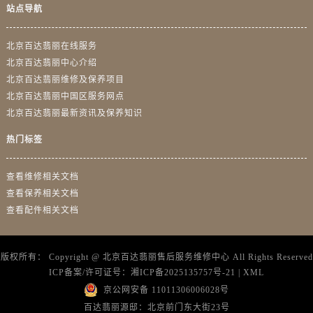
站点导航
北京百达翡丽在线服务
北京百达翡丽中心介绍
北京百达翡丽维修及保养项目
北京百达翡丽中国区服务网点
北京百达翡丽最新资讯及保养知识
热门标签
查看维修相关文档
查看保养相关文档
查看配件相关文档
版权所有：
Copyright @
北京百达翡丽售后服务维修中心
All Rights Reserved
ICP备案/许可证号：
湘ICP备2025135757号-21
|
XML
京公网安备 11011306006028号
百达翡丽源邸：北京前门东大街23号