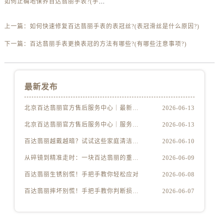
如何正确地保养百达翡丽手表?(手表保养的步骤)
上一篇：
如何快速修复百达翡丽手表的表冠丝?(表冠滑丝是什么原因?)
下一篇：
百达翡丽手表更换表冠的方法有哪些?(有哪些注意事项?)
最新发布
北京百达翡丽官方售后服务中心｜最新电话及地址权威信息公示（2026年6月最新）
2026-06-13
北京百达翡丽官方售后服务中心｜服务热线及办公地址权威信息公示（2026年6月最新）
2026-06-13
百达翡丽越戴越暗？试试这些家庭清洁妙招
2026-06-10
从碎镜到精准走时：一块百达翡丽的重生之路
2026-06-09
百达翡丽生锈别慌！手把手教你轻松应对
2026-06-08
百达翡丽摔坏别慌！手把手教你判断损伤程度
2026-06-07