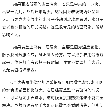
1.如果百达翡丽的表盖有雾，也只是中央的一小块，
出现一会儿，然后逐渐消失。这是因为表玻璃内外温差
大。当表壳内空气中的水分子移动到玻璃表面时，水分子
会以微小颗粒的形式凝结。这是很常见的物理现象，所以
影响不大。
2.如果表盖上只有一层薄雾，主要是因为温度变化，
防水胶圈热胀冷缩，缝隙进入薄雾。可以把手表用薄纸包
起来，放在灯泡旁边烤一段时间。注意不要离灯泡太近，
以免高温损坏手表。
3.百达翡丽维修地址温馨提醒：如果雾气凝结成可见
的水滴或者面积比较大，在已经覆盖整个表玻璃的情况
下，可以断定手表进水。这时候直接加热烘烤也不能完全
解决。虽然百达翡丽手表加热后雾气会暂时消失，但实际