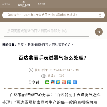
2026年7月北京市官方售后客户服务热线：

2026年7月售后服务中心最新网点地址：
▲
官网公告>
北京市东城区东长安街1号东方广场写字楼W3座6层602室（需提前预约）
▼
北京市朝阳区建国门外大街甲6号华熙国际中心写字楼D座11层1102室（需提前预约）
北京市朝阳区建国门外大街甲6号华熙国际中心D座11层1102室售后服务中心（需提前预约）
北京市东城区东长安街1号王府井东方广场W3座6层602室售后服务中心（需提前预约）
节假日正常营业！
当前位置：
首页
>
新闻/知识/问答
>
百达翡丽知识
>
百达翡丽手表进雾气怎么处理？
发布时间：2023-01-07 14:12:39
阅读：（
次）
分享到：
百达翡丽维修中心分享：“百达翡丽手表进雾气怎么
处理？”百达翡丽腕表品牌生产的每一款腕表都极为精