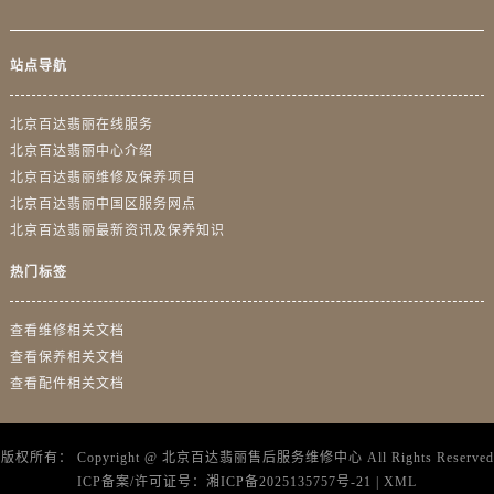
站点导航
北京百达翡丽在线服务
北京百达翡丽中心介绍
北京百达翡丽维修及保养项目
北京百达翡丽中国区服务网点
北京百达翡丽最新资讯及保养知识
热门标签
查看维修相关文档
查看保养相关文档
查看配件相关文档
版权所有：
Copyright @
北京百达翡丽售后服务维修中心
All Rights Reserved
ICP备案/许可证号：
湘ICP备2025135757号-21
|
XML