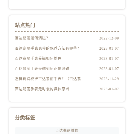
站点热门
百达翡丽如何消磁？
2022-12-09
百达翡丽手表表带的保养方法有哪些？
2023-01-07
百达翡丽手表受磁如何处理
2023-01-07
百达翡丽手表受磁如何正确消磁
2023-01-07
怎样调试校准百达翡丽手表？（百达翡丽手表的调试校准方法）
2023-11-29
百达翡丽手表走时慢的具体原因
2023-01-07
分类标签
百达翡丽维修