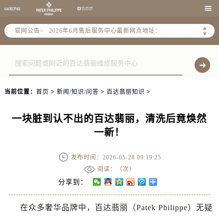
2026年6月北京市售后服务网络优化升级公告

2026年6月北京市官方售后客户服务热线：
▲
官网公告>
2026年6月售后服务中心最新网点地址：
▼
北京市东城区东长安街1号东方广场写字楼W3座6层602室（需提前预约）
北京市朝阳区建国门外大街甲6号华熙国际中心写字楼D座11层1102室（需提前预约）
北京市朝阳区建国门外大街甲6号华熙国际中心D座11层1102室售后服务中心（需提前预约）
北京市东城区东长安街1号王府井东方广场W3座6层602室售后服务中心（需提前预约）
当前位置：
首页
>
新闻/知识/问答
>
百达翡丽知识
>
节假日正常营业！
一块脏到认不出的百达翡丽，清洗后竟焕然
一新！
发布时间：2026-05-28 09:19:25
阅读：（
次）
分享到：
在众多奢华品牌中，百达翡丽（Patek Philippe）无疑