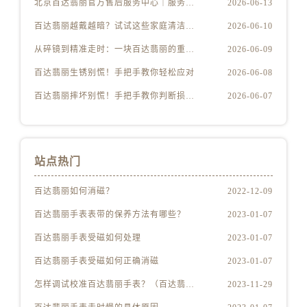
北京百达翡丽官方售后服务中心｜服务热线及办公地址权威信息公示（2026年6月最新）
2026-06-13
百达翡丽越戴越暗？试试这些家庭清洁妙招
2026-06-10
从碎镜到精准走时：一块百达翡丽的重生之路
2026-06-09
百达翡丽生锈别慌！手把手教你轻松应对
2026-06-08
百达翡丽摔坏别慌！手把手教你判断损伤程度
2026-06-07
站点热门
百达翡丽如何消磁？
2022-12-09
百达翡丽手表表带的保养方法有哪些？
2023-01-07
百达翡丽手表受磁如何处理
2023-01-07
百达翡丽手表受磁如何正确消磁
2023-01-07
怎样调试校准百达翡丽手表？（百达翡丽手表的调试校准方法）
2023-11-29