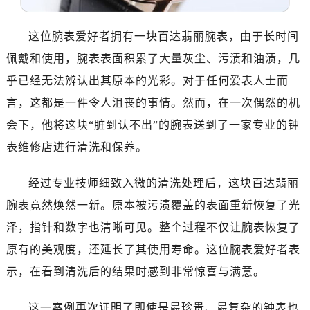
这位腕表爱好者拥有一块百达翡丽腕表，由于长时间
佩戴和使用，腕表表面积累了大量灰尘、污渍和油渍，几
乎已经无法辨认出其原本的光彩。对于任何爱表人士而
言，这都是一件令人沮丧的事情。然而，在一次偶然的机
会下，他将这块“脏到认不出”的腕表送到了一家专业的钟
表维修店进行清洗和保养。
经过专业技师细致入微的清洗处理后，这块百达翡丽
腕表竟然焕然一新。原本被污渍覆盖的表面重新恢复了光
泽，指针和数字也清晰可见。整个过程不仅让腕表恢复了
原有的美观度，还延长了其使用寿命。这位腕表爱好者表
示，在看到清洗后的结果时感到非常惊喜与满意。
这一案例再次证明了即使是最珍贵、最复杂的钟表也