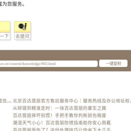
诚为您服务。
一下
去提问
一键复制
北京百达翡丽官方售后服务中心｜最新电话及地址权威信息公示（2026年6月最新）
北京百达翡丽官方售后
从碎镜到精准走时：一块百达翡丽的重生之路
百达翡丽摔坏别慌！手把手教你判断损伤程度
潮湿天气小心！百达翡丽防锈指南助你安心佩戴
百达翡丽受伤了？这份处理技巧让你省下大几千