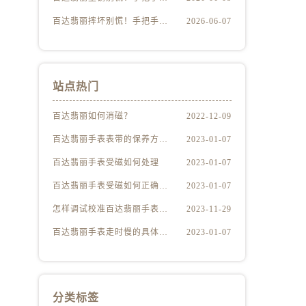
百达翡丽摔坏别慌！手把手教你判断损伤程度
2026-06-07
站点热门
百达翡丽如何消磁？
2022-12-09
百达翡丽手表表带的保养方法有哪些？
2023-01-07
百达翡丽手表受磁如何处理
2023-01-07
百达翡丽手表受磁如何正确消磁
2023-01-07
怎样调试校准百达翡丽手表？（百达翡丽手表的调试校准方法）
2023-11-29
百达翡丽手表走时慢的具体原因
2023-01-07
分类标签