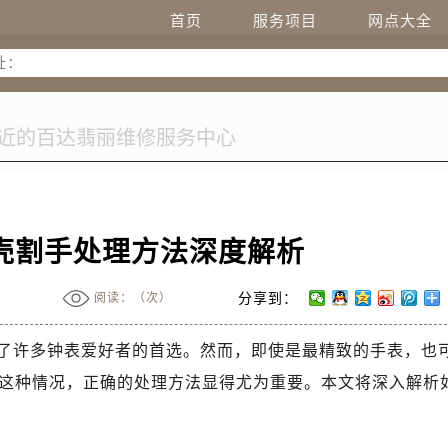
升级公告
首页
服务项目
网点大全
热线：
址：
字楼W3座6层602室（需提前预约）
国际中心写字楼D座11层1102室（需提前预约）
国际中心D座11层1102室售后服务中心（需提前预约）
广场W3座6层602室售后服务中心（需提前预约）
壳割手处理方法深度解析
阅读：（
次）
分享到：
了许多钟表爱好者的首选。然而，即使是最精致的手表，也
这种情况，正确的处理方法显得尤为重要。本文将深入解析