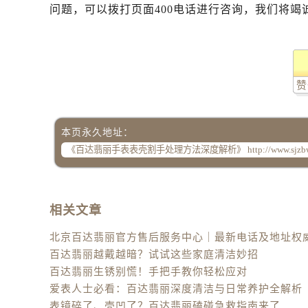
问题，可以拨打页面400电话进行咨询，我们将竭
赞
本页永久地址：
相关文章
百达翡丽越戴越暗？试试这些家庭清洁妙招
百达翡丽生锈别慌！手把手教你轻松应对
爱表人士必看：百达翡丽深度清洁与日常养护全解析
表镜碎了、壳凹了？百达翡丽磕碰急救指南来了