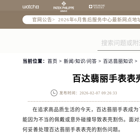
2026年6月北京市售后服务网络优化
2026年6月北京市官方售后客户服务
官网公告>
2026年6月售后服务中心最新网点地
北京市东城区东长安街1号东方广场写
北京市朝阳区建国门外大街甲6号华熙
北京市朝阳区建国门外大街甲6号华熙
北京市东城区东长安街1号王府井东方
当前位置：
首页
>
新闻/知识/问答
>
百达翡丽知识
>
节假日正常营业！
百达翡丽手表表
发布时间：2026-02-07 09:26:33
在追求高品质生活的今天，百达翡丽手表成为
能因为不当的佩戴或意外碰撞导致表壳割伤。面对
何妥善处理百达翡丽手表表壳的割伤问题。