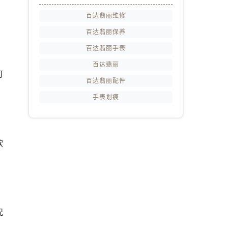
百达翡丽维修
百达翡丽保养
百达翡丽手表
百达翡丽
可
百达翡丽配件
。
手表划痕
软
况