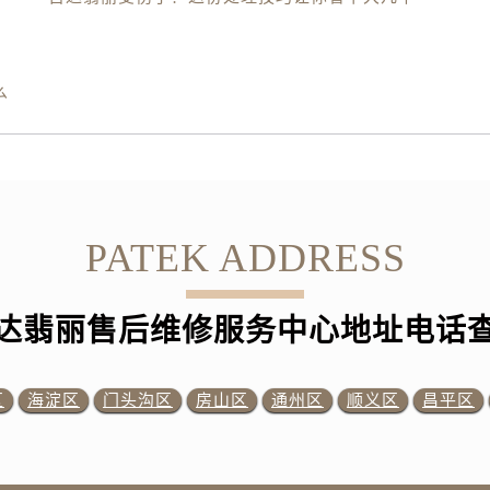
么
PATEK ADDRESS
达翡丽售后维修服务中心地址电话
区
海淀区
门头沟区
房山区
通州区
顺义区
昌平区