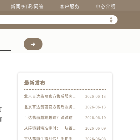
新闻/知识/问答
客户服务
中心介绍
▲
▼
最新发布
北京百达翡丽官方售后服务中心｜最新电话及地址权威信息公示（2026年6月最新）
2026-06-13
北京百达翡丽官方售后服务中心｜服务热线及办公地址权威信息公示（2026年6月最新）
2026-06-13
可
百达翡丽越戴越暗？试试这些家庭清洁妙招
2026-06-10
如
从碎镜到精准走时：一块百达翡丽的重生之路
2026-06-09
百达翡丽生锈别慌！手把手教你轻松应对
2026-06-08