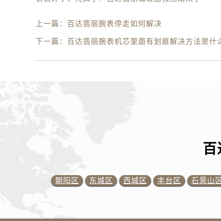
上一篇：
百达翡丽腕表停走如何解决
下一篇：
百达翡丽腕表机芯里面有划痕解决方法是什
百
朝阳区
东城区
西城区
丰台区
石景山