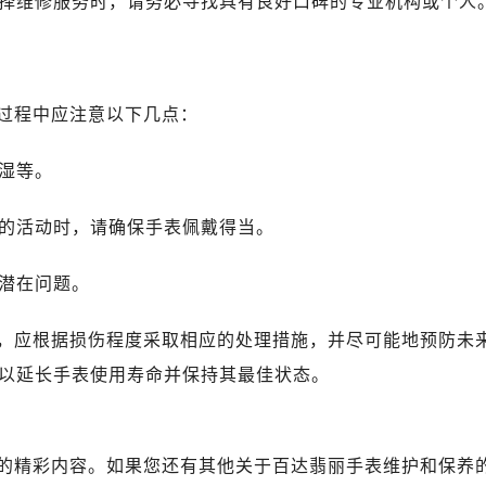
择维修服务时，请务必寻找具有良好口碑的专业机构或个人
过程中应注意以下几点：
潮湿等。
击的活动时，请确保手表佩戴得当。
理潜在问题。
，应根据损伤程度采取相应的处理措施，并尽可能地预防未
以延长手表使用寿命并保持其最佳状态。
的精彩内容。如果您还有其他关于百达翡丽手表维护和保养