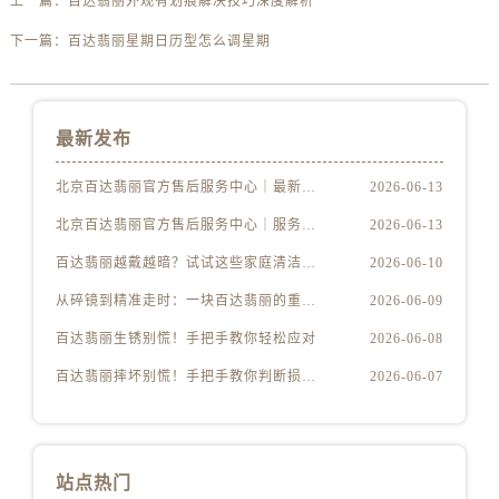
上一篇：
百达翡丽外观有划痕解决技巧深度解析
下一篇：
百达翡丽星期日历型怎么调星期
最新发布
北京百达翡丽官方售后服务中心｜最新电话及地址权威信息公示（2026年6月最新）
2026-06-13
北京百达翡丽官方售后服务中心｜服务热线及办公地址权威信息公示（2026年6月最新）
2026-06-13
百达翡丽越戴越暗？试试这些家庭清洁妙招
2026-06-10
从碎镜到精准走时：一块百达翡丽的重生之路
2026-06-09
百达翡丽生锈别慌！手把手教你轻松应对
2026-06-08
百达翡丽摔坏别慌！手把手教你判断损伤程度
2026-06-07
站点热门