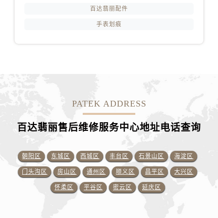
百达翡丽配件
手表划痕
PATEK ADDRESS
百达翡丽售后维修服务中心地址电话查询
朝阳区
东城区
西城区
丰台区
石景山区
海淀区
门头沟区
房山区
通州区
顺义区
昌平区
大兴区
怀柔区
平谷区
密云区
延庆区