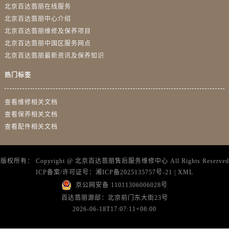
北京百达翡丽在线服务
北京百达翡丽中心介绍
北京百达翡丽维修及保养项目
北京百达翡丽中国区服务网点
北京百达翡丽最新资讯及保养知识
热门标签
查看维修相关文档
查看保养相关文档
查看配件相关文档
版权所有：
Copyright @
北京百达翡丽售后服务维修中心
All Rights Reserved
ICP备案/许可证号：
湘ICP备2025135757号-21
|
XML
京公网安备 11011306006028号
百达翡丽源邸：北京前门东大街23号
2026-06-18T17:07:11+08:00