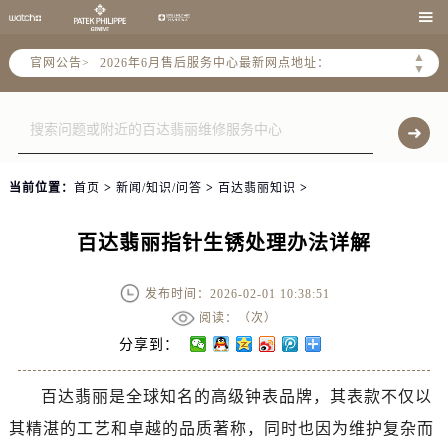
2026年6月北京市售后服务网络优化升级公告

2026年6月北京市官方售后客户服务热线：
▲
官网公告>
2026年6月售后服务中心最新网点地址：
▼
北京市东城区东长安街1号东方广场写字楼W3座6层602室（需提前预约）
北京市朝阳区建国门外大街甲6号华熙国际中心写字楼D座11层1102室（需提前预约）
北京市朝阳区建国门外大街甲6号华熙国际中心D座11层1102室售后服务中心（需提前预约）
北京市东城区东长安街1号王府井东方广场W3座6层602室售后服务中心（需提前预约）
当前位置：
首页
>
新闻/知识/问答
>
百达翡丽知识
>
节假日正常营业！
百达翡丽指针生锈处理办法详解
发布时间：2026-02-01 10:38:51
阅读：（
次）
分享到：
百达翡丽是全球知名的高级钟表品牌，其表款不仅以
其精湛的工艺和卓越的品质著称，同时也因为维护复杂而