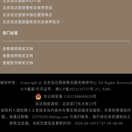
北京百达翡丽中心介绍
北京百达翡丽维修及保养项目
北京百达翡丽中国区服务网点
北京百达翡丽最新资讯及保养知识
热门标签
查看维修相关文档
查看保养相关文档
查看配件相关文档
版权所有：
Copyright @
北京百达翡丽售后服务维修中心
All Rights Reserved
ICP备案/许可证号：
湘ICP备2025135757号-21
|
XML
京公网安备 11011306006028号
百达翡丽源邸：北京前门东大街23号
如权利人或知情人士发现本站内容存在事实错误或涉及版权、名誉权等侵权问
题，请通过邮箱：2557628530@qq.com 与我们联系，我们将在收到通知后立
即依法处理。当前页面信息更新时间：2026-06-18T17:07:10+08:00