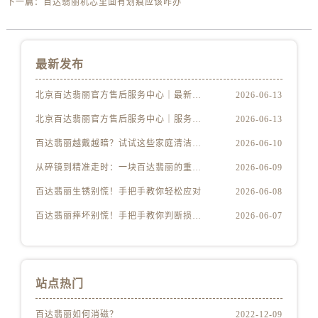
下一篇：
百达翡丽机芯里面有划痕应该咋办
最新发布
北京百达翡丽官方售后服务中心｜最新电话及地址权威信息公示（2026年6月最新）
2026-06-13
北京百达翡丽官方售后服务中心｜服务热线及办公地址权威信息公示（2026年6月最新）
2026-06-13
百达翡丽越戴越暗？试试这些家庭清洁妙招
2026-06-10
从碎镜到精准走时：一块百达翡丽的重生之路
2026-06-09
百达翡丽生锈别慌！手把手教你轻松应对
2026-06-08
百达翡丽摔坏别慌！手把手教你判断损伤程度
2026-06-07
站点热门
百达翡丽如何消磁？
2022-12-09