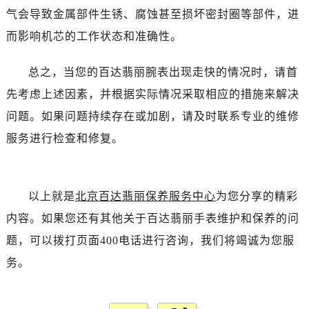
气会导致金属部件生锈、腐蚀甚至损坏密封圈等部件，进
而影响机芯的工作状态和准确性。
总之，当您的百达翡丽腕表出现走快的情况时，请首
先考虑上述因素，并根据实际情况采取相应的措施来解决
问题。如果问题持续存在或加剧，请及时联系专业的维修
服务进行检查和修复。
以上就是
北京百达翡丽保养服务中心
为您分享的精彩
内容。如果您还有其他关于百达翡丽手表维护和保养的问
题，可以拨打页面400电话进行咨询，我们将竭诚为您服
务。