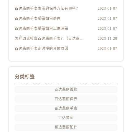
百达翡丽手表表带的保养方法有哪些？
2023-01-07
百达翡丽手表受磁如何处理
2023-01-07
百达翡丽手表受磁如何正确消磁
2023-01-07
怎样调试校准百达翡丽手表？（百达翡丽手表的调试校准方法）
2023-11-29
百达翡丽手表走时慢的具体原因
2023-01-07
分类标签
百达翡丽维修
百达翡丽保养
百达翡丽手表
百达翡丽
百达翡丽配件