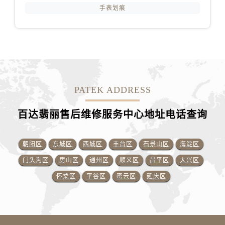
手表划痕
PATEK ADDRESS
百达翡丽售后维修服务中心地址电话查询
朝阳区
东城区
西城区
丰台区
石景山区
海淀区
门头沟区
房山区
通州区
顺义区
昌平区
大兴区
怀柔区
平谷区
密云区
延庆区