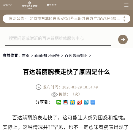
北京市朝阳区建国门外大街甲6号华熙国际中心写字楼D座11层1102室（需提前预约）

北京市朝阳区建国门外大街甲6号华熙国际中心D座11层1102室售后服务中心（需提前预约）
▲
官网公告>
北京市东城区东长安街1号王府井东方广场W3座6层602室售后服务中心（需提前预约）
▼
节假日正常营业！
当前位置：
首页
>
新闻/知识/问答
>
百达翡丽知识
>
百达翡丽腕表走快了原因是什么
发布时间：2026-01-29 10:54:49
阅读：（
次）
分享到：
百达翡丽腕表走快了，这可能让人感到困惑和担忧。
实际上，这种情况并非罕见，也不一定意味着腕表出现了