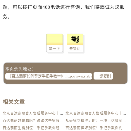
题，可以拨打页面400电话进行咨询，我们将竭诚为您服
务。
赞一下
去提问
本页永久地址：
一键复制
相关文章
北京百达翡丽官方售后服务中心｜最新电话及地址权威信息公示（2026年6月最新）
北京百达翡丽官方售后服务中心｜服务热线及办公地址权威信息公示（2026年6月最新）
百达翡丽越戴越暗？试试这些家庭清洁妙招
从碎镜到精准走时：一块百达翡丽的重生之路
百达翡丽生锈别慌！手把手教你轻松应对
百达翡丽摔坏别慌！手把手教你判断损伤程度