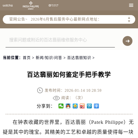
2026年6月北京市售后服务网络优化升级公告

2026年6月北京市官方售后客户服务热线：
▲
官网公告>
2026年6月售后服务中心最新网点地址：
▼
北京市东城区东长安街1号东方广场写字楼W3座6层602室（需提前预约）
北京市朝阳区建国门外大街甲6号华熙国际中心写字楼D座11层1102室（需提前预约）
北京市朝阳区建国门外大街甲6号华熙国际中心D座11层1102室售后服务中心（需提前预约）
北京市东城区东长安街1号王府井东方广场W3座6层602室售后服务中心（需提前预约）
当前位置：
首页
>
新闻/知识/问答
>
百达翡丽知识
>
节假日正常营业！
百达翡丽如何鉴定手把手教学
发布时间：2026-01-14 10:28:59
阅读：（
次）
分享到：
在钟表收藏的世界里，百达翡丽（Patek Philippe）无
疑是其中的瑰宝。其精美的工艺和卓越的质量使得每一块