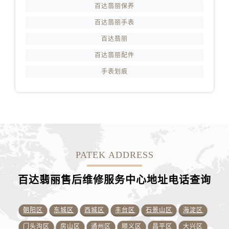
百达翡丽保养
百达翡丽手表
百达翡丽
百达翡丽配件
手表划痕
PATEK ADDRESS
百达翡丽售后维修服务中心地址电话查询
朝阳区
东城区
西城区
丰台区
石景山区
海淀区
门头沟区
房山区
通州区
顺义区
昌平区
大兴区