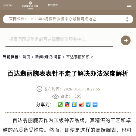
2026年6月北京市售后服务网络优化升级公告

2026年6月北京市官方售后客户服务热线：
▲
官网公告>
2026年6月售后服务中心最新网点地址：
▼
北京市东城区东长安街1号东方广场写字楼W3座6层602室（需提前预约）
北京市朝阳区建国门外大街甲6号华熙国际中心写字楼D座11层1102室（需提前预约）
北京市朝阳区建国门外大街甲6号华熙国际中心D座11层1102室售后服务中心（需提前预约）
北京市东城区东长安街1号王府井东方广场W3座6层602室售后服务中心（需提前预约）
当前位置：
首页
>
新闻/知识/问答
>
百达翡丽知识
>
节假日正常营业！
百达翡丽腕表表针不走了解决办法深度解析
发布时间：2026-01-03 10:29:55
阅读：（
次）
分享到：
百达翡丽腕表作为顶级钟表品牌，其精湛的工艺和卓
越的品质备受推崇。然而，即使是这样的高端腕表，也可