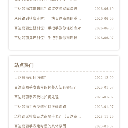
百达翡丽越戴越暗？试试这些家庭清洁妙招
2026-06-10
从碎镜到精准走时：一块百达翡丽的重生之路
2026-06-09
百达翡丽生锈别慌！手把手教你轻松应对
2026-06-08
百达翡丽摔坏别慌！手把手教你判断损伤程度
2026-06-07
站点热门
百达翡丽如何消磁？
2022-12-09
百达翡丽手表表带的保养方法有哪些？
2023-01-07
百达翡丽手表受磁如何处理
2023-01-07
百达翡丽手表受磁如何正确消磁
2023-01-07
怎样调试校准百达翡丽手表？（百达翡丽手表的调试校准方法）
2023-11-29
百达翡丽手表走时慢的具体原因
2023-01-07