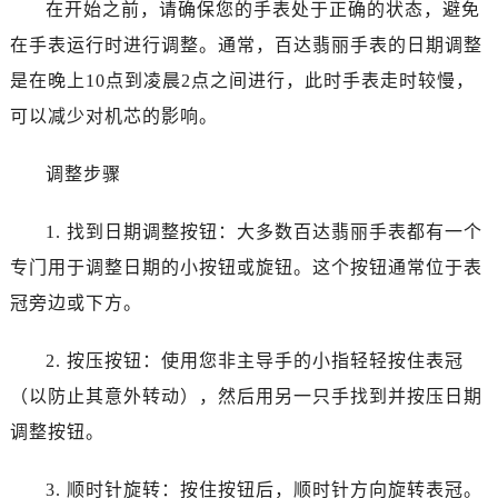
在开始之前，请确保您的手表处于正确的状态，避免
在手表运行时进行调整。通常，百达翡丽手表的日期调整
是在晚上10点到凌晨2点之间进行，此时手表走时较慢，
可以减少对机芯的影响。
调整步骤
1. 找到日期调整按钮：大多数百达翡丽手表都有一个
专门用于调整日期的小按钮或旋钮。这个按钮通常位于表
冠旁边或下方。
2. 按压按钮：使用您非主导手的小指轻轻按住表冠
（以防止其意外转动），然后用另一只手找到并按压日期
调整按钮。
3. 顺时针旋转：按住按钮后，顺时针方向旋转表冠。