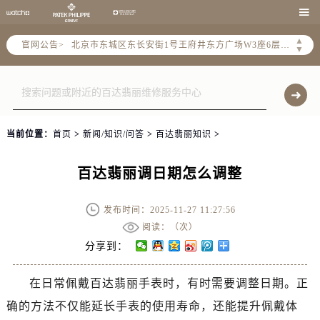
北京市朝阳区建国门外大街甲6号华熙国际中心写字楼D座11层1102室（需提前预约）

北京市朝阳区建国门外大街甲6号华熙国际中心D座11层1102室售后服务中心（需提前预约）
▲
官网公告>
北京市东城区东长安街1号王府井东方广场W3座6层602室售后服务中心（需提前预约）
▼
节假日正常营业！
当前位置：
首页
>
新闻/知识/问答
>
百达翡丽知识
>
百达翡丽调日期怎么调整
发布时间：2025-11-27 11:27:56
阅读：（
次）
分享到：
在日常佩戴百达翡丽手表时，有时需要调整日期。正
确的方法不仅能延长手表的使用寿命，还能提升佩戴体