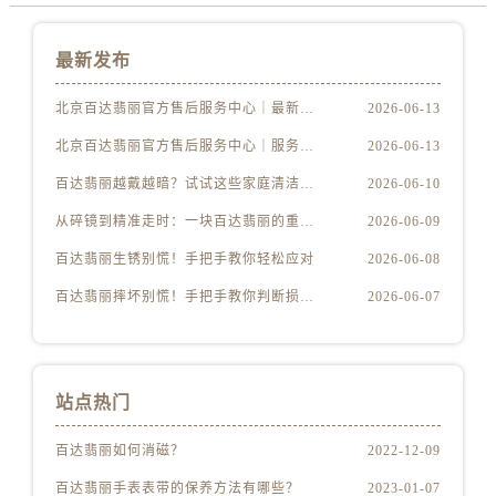
最新发布
北京百达翡丽官方售后服务中心｜最新电话及地址权威信息公示（2026年6月最新）
2026-06-13
北京百达翡丽官方售后服务中心｜服务热线及办公地址权威信息公示（2026年6月最新）
2026-06-13
百达翡丽越戴越暗？试试这些家庭清洁妙招
2026-06-10
从碎镜到精准走时：一块百达翡丽的重生之路
2026-06-09
百达翡丽生锈别慌！手把手教你轻松应对
2026-06-08
百达翡丽摔坏别慌！手把手教你判断损伤程度
2026-06-07
站点热门
百达翡丽如何消磁？
2022-12-09
百达翡丽手表表带的保养方法有哪些？
2023-01-07