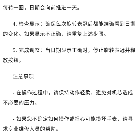
每转一圈，日期会向前推进一天。
4. 检查显示：确保每次旋转表冠后都能准确看到日期
的变化。如果显示不正确，请重复上述步骤。
5. 完成调整：当日期显示正确时，停止旋转表冠并释
放按钮。
注意事项
- 在操作过程中，请保持动作轻柔，避免对机芯造成
不必要的压力。
- 如果您不确定如何操作或担心可能损坏手表，请寻
求专业维修人员的帮助。