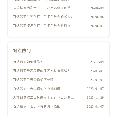
从碎镜到精准走时：一块百达翡丽的重生之路
2026-06-09
百达翡丽生锈别慌！手把手教你轻松应对
2026-06-08
百达翡丽摔坏别慌！手把手教你判断损伤程度
2026-06-07
站点热门
百达翡丽如何消磁？
2022-12-09
百达翡丽手表表带的保养方法有哪些？
2023-01-07
百达翡丽手表受磁如何处理
2023-01-07
百达翡丽手表受磁如何正确消磁
2023-01-07
怎样调试校准百达翡丽手表？（百达翡丽手表的调试校准方法）
2023-11-29
百达翡丽手表走时慢的具体原因
2023-01-07