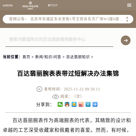
北京市朝阳区建国门外大街甲6号华熙国际中心写字楼D座11层1102室（需提前预约）

北京市朝阳区建国门外大街甲6号华熙国际中心D座11层1102室售后服务中心（需提前预约）
▲
官网公告>
北京市东城区东长安街1号王府井东方广场W3座6层602室售后服务中心（需提前预约）
▼
节假日正常营业！
当前位置：
首页
>
新闻/知识/问答
>
百达翡丽知识
>
百达翡丽腕表表带过短解决办法集锦
发布时间：2025-11-22 09:56:11
阅读：（
次）
分享到：
百达翡丽腕表作为高端腕表的代表，其精致的设计和
卓越的工艺深受收藏家和佩戴者的喜爱。然而，有时候，