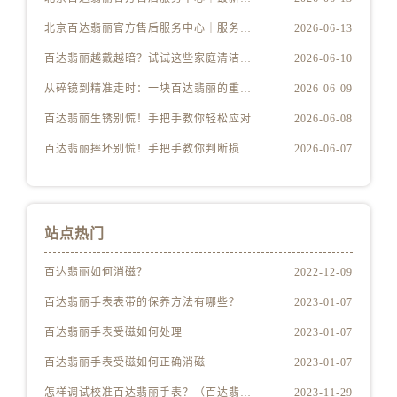
北京百达翡丽官方售后服务中心｜服务热线及办公地址权威信息公示（2026年6月最新）
2026-06-13
百达翡丽越戴越暗？试试这些家庭清洁妙招
2026-06-10
从碎镜到精准走时：一块百达翡丽的重生之路
2026-06-09
百达翡丽生锈别慌！手把手教你轻松应对
2026-06-08
百达翡丽摔坏别慌！手把手教你判断损伤程度
2026-06-07
站点热门
百达翡丽如何消磁？
2022-12-09
百达翡丽手表表带的保养方法有哪些？
2023-01-07
百达翡丽手表受磁如何处理
2023-01-07
百达翡丽手表受磁如何正确消磁
2023-01-07
怎样调试校准百达翡丽手表？（百达翡丽手表的调试校准方法）
2023-11-29