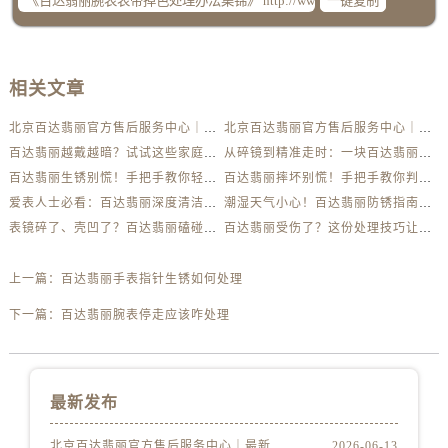
一键复制
相关文章
北京百达翡丽官方售后服务中心｜最新电话及地址权威信息公示（2026年6月最新）
北京百达翡丽官方售后服务中心｜服务热线及办公地址权威信息公示（2026年6月最新）
百达翡丽越戴越暗？试试这些家庭清洁妙招
从碎镜到精准走时：一块百达翡丽的重生之路
百达翡丽生锈别慌！手把手教你轻松应对
百达翡丽摔坏别慌！手把手教你判断损伤程度
爱表人士必看：百达翡丽深度清洁与日常养护全解析
潮湿天气小心！百达翡丽防锈指南助你安心佩戴
表镜碎了、壳凹了？百达翡丽磕碰急救指南来了
百达翡丽受伤了？这份处理技巧让你省下大几千
上一篇：
百达翡丽手表指针生锈如何处理
下一篇：
百达翡丽腕表停走应该咋处理
最新发布
北京百达翡丽官方售后服务中心｜最新电话及地址权威信息公示（2026年6月最新）
2026-06-13