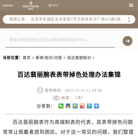
北京市朝阳区建国门外大街甲6号华熙国际中心写字楼D座11层1102室（需提前预约）

北京市朝阳区建国门外大街甲6号华熙国际中心D座11层1102室售后服务中心（需提前预约）
▲
官网公告>
北京市东城区东长安街1号王府井东方广场W3座6层602室售后服务中心（需提前预约）
▼
节假日正常营业！
当前位置：
首页
>
新闻/知识/问答
>
百达翡丽知识
>
百达翡丽腕表表带掉色处理办法集锦
发布时间：2025-11-11 11:29:30
阅读：（
次）
分享到：
百达翡丽腕表作为高端制表的代表，其表带掉色问题
常常让佩戴者感到困扰。对于这一常见的问题，我们整理