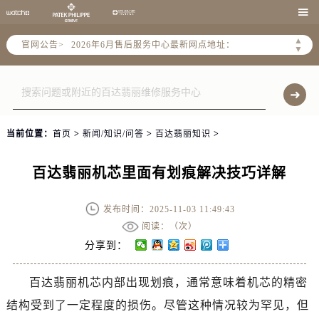
2026年6月北京市售后服务网络优化升级公告

2026年6月北京市官方售后客户服务热线：
▲
官网公告>
2026年6月售后服务中心最新网点地址：
▼
北京市东城区东长安街1号东方广场写字楼W3座6层602室（需提前预约）
北京市朝阳区建国门外大街甲6号华熙国际中心写字楼D座11层1102室（需提前预约）
北京市朝阳区建国门外大街甲6号华熙国际中心D座11层1102室售后服务中心（需提前预约）
北京市东城区东长安街1号王府井东方广场W3座6层602室售后服务中心（需提前预约）
当前位置：
首页
>
新闻/知识/问答
>
百达翡丽知识
>
节假日正常营业！
百达翡丽机芯里面有划痕解决技巧详解
发布时间：2025-11-03 11:49:43
阅读：（
次）
分享到：
百达翡丽机芯内部出现划痕，通常意味着机芯的精密
结构受到了一定程度的损伤。尽管这种情况较为罕见，但