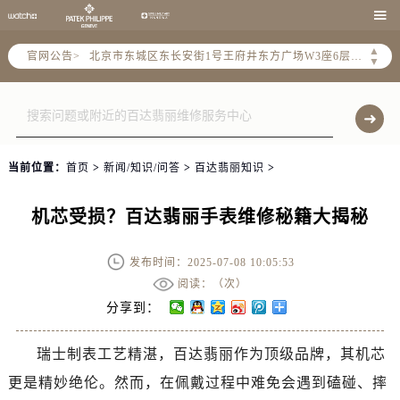
北京市朝阳区建国门外大街甲6号华熙国际中心写字楼D座11层1102室（需提前预约）

北京市朝阳区建国门外大街甲6号华熙国际中心D座11层1102室售后服务中心（需提前预约）
▲
官网公告>
北京市东城区东长安街1号王府井东方广场W3座6层602室售后服务中心（需提前预约）
▼
节假日正常营业！
当前位置：
首页
>
新闻/知识/问答
>
百达翡丽知识
>
机芯受损？百达翡丽手表维修秘籍大揭秘
发布时间：2025-07-08 10:05:53
阅读：（
次）
分享到：
瑞士制表工艺精湛，百达翡丽作为顶级品牌，其机芯
更是精妙绝伦。然而，在佩戴过程中难免会遇到磕碰、摔