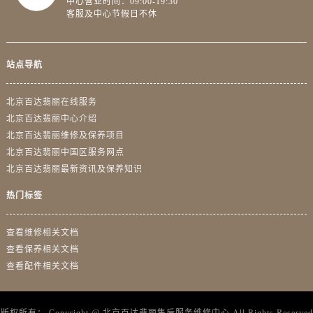
中心营业时间：09:00-19:30
客服及中心节假日不休
站点导航
北京百达翡丽在线服务
北京百达翡丽中心介绍
北京百达翡丽维修及保养项目
北京百达翡丽中国区服务网点
北京百达翡丽最新资讯及保养知识
热门标签
查看维修相关文档
查看保养相关文档
查看配件相关文档
版权所有：
Copyright @
北京百达翡丽售后服务维修中心
All Rights Reserved