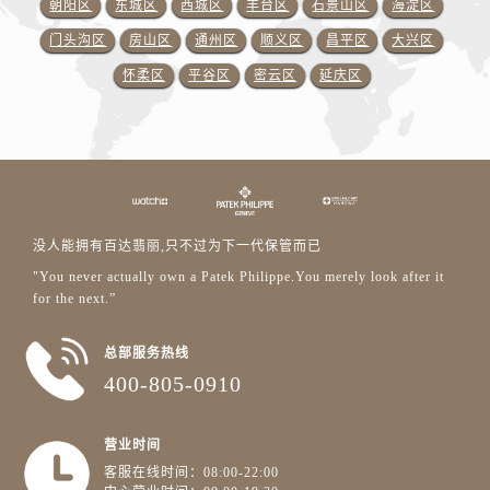
朝阳区
东城区
西城区
丰台区
石景山区
海淀区
门头沟区
房山区
通州区
顺义区
昌平区
大兴区
怀柔区
平谷区
密云区
延庆区
没人能拥有百达翡丽,只不过为下一代保管而已
"You never actually own a Patek Philippe.You merely look after it
for the next.”
总部服务热线
400-805-0910
营业时间
客服在线时间：08:00-22:00