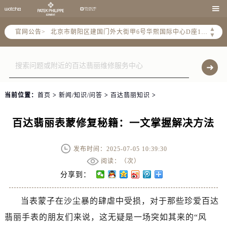
北京市东城区东长安街1号东方广场写字楼W3座6层602室（需提前预约）

北京市朝阳区建国门外大街甲6号华熙国际中心写字楼D座11层1102室（需提前预约）
▲
官网公告>
北京市朝阳区建国门外大街甲6号华熙国际中心D座11层1102室售后服务中心（需提前预约）
▼
北京市东城区东长安街1号王府井东方广场W3座6层602室售后服务中心（需提前预约）
节假日正常营业！
当前位置：
首页
>
新闻/知识/问答
>
百达翡丽知识
>
百达翡丽表蒙修复秘籍：一文掌握解决方法
发布时间：2025-07-05 10:39:30
阅读：（
次）
分享到：
当表蒙子在沙尘暴的肆虐中受损，对于那些珍爱百达
翡丽手表的朋友们来说，这无疑是一场突如其来的“风