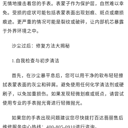
无情地撞击着您的手表。表蒙子作为保护层，自然难以幸
免。受损的症状可能包括表蒙表面出现划痕、斑点或磨损
痕迹。更严重的情况可能是裂纹或破碎，让内部机芯暴露
于外界环境之中。
沙尘过后：修复方法大揭秘
1.自我检查与初步清洁
首先，在沙尘暴平息后，您可以用干净的软布轻轻擦
拭表蒙表面的灰尘和碎屑。避免使用任何化学清洁剂或硬
刷子，以免加重损伤。如果发现轻微划痕或斑点，请尝试
使用专业的手表抛光膏进行轻微抛光。
如果您的手表出现问题建议您尽快拨打百达翡丽售后
维修服务中心热线：400-805-0910进行咨询。