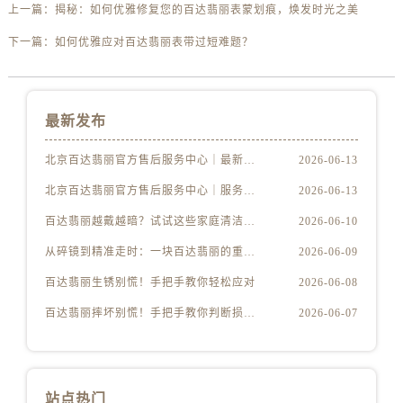
上一篇：
揭秘：如何优雅修复您的百达翡丽表蒙划痕，焕发时光之美
下一篇：
如何优雅应对百达翡丽表带过短难题？
最新发布
北京百达翡丽官方售后服务中心｜最新电话及地址权威信息公示（2026年6月最新）
2026-06-13
北京百达翡丽官方售后服务中心｜服务热线及办公地址权威信息公示（2026年6月最新）
2026-06-13
百达翡丽越戴越暗？试试这些家庭清洁妙招
2026-06-10
从碎镜到精准走时：一块百达翡丽的重生之路
2026-06-09
百达翡丽生锈别慌！手把手教你轻松应对
2026-06-08
百达翡丽摔坏别慌！手把手教你判断损伤程度
2026-06-07
站点热门