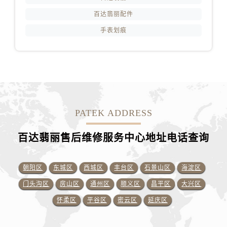
百达翡丽配件
手表划痕
PATEK ADDRESS
百达翡丽售后维修服务中心地址电话查询
朝阳区
东城区
西城区
丰台区
石景山区
海淀区
门头沟区
房山区
通州区
顺义区
昌平区
大兴区
怀柔区
平谷区
密云区
延庆区