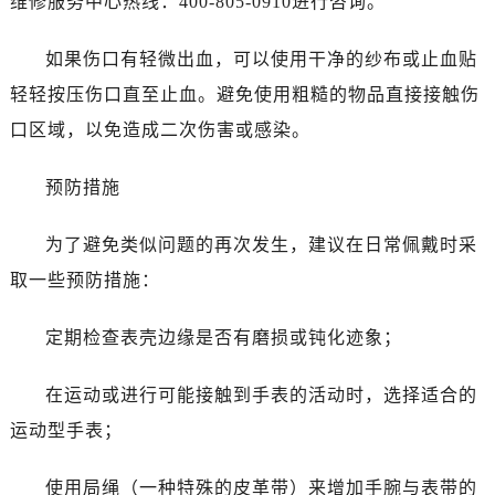
维修服务中心热线：400-805-0910进行咨询。
如果伤口有轻微出血，可以使用干净的纱布或止血贴
轻轻按压伤口直至止血。避免使用粗糙的物品直接接触伤
口区域，以免造成二次伤害或感染。
预防措施
为了避免类似问题的再次发生，建议在日常佩戴时采
取一些预防措施：
定期检查表壳边缘是否有磨损或钝化迹象；
在运动或进行可能接触到手表的活动时，选择适合的
运动型手表；
使用局绳（一种特殊的皮革带）来增加手腕与表带的