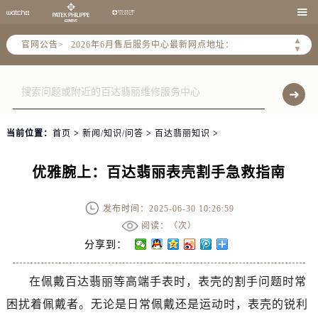
2026年6月北京市售后服务网络优化升级公告

2026年6月北京市官方售后客户服务热线：
▲
官网公告>
2026年6月售后服务中心最新网点地址：
▼
北京市东城区东长安街1号东方广场写字楼W3座6层602室（需提前预约）
北京市朝阳区建国门外大街甲6号华熙国际中心写字楼D座11层1102室（需提前预约）
北京市朝阳区建国门外大街甲6号华熙国际中心D座11层1102室售后服务中心（需提前预约）
北京市东城区东长安街1号王府井东方广场W3座6层602室售后服务中心（需提前预约）
当前位置：
首页
>
新闻/知识/问答
>
百达翡丽知识
>
节假日正常营业！
优雅腕上：百达翡丽表壳割手急救指南
发布时间：2025-06-30 10:26:59
阅读：（
次）
分享到：
在佩戴百达翡丽等高端手表时，表壳的割手问题时常
困扰着佩戴者。无论是日常佩戴还是运动时，表壳的锐利