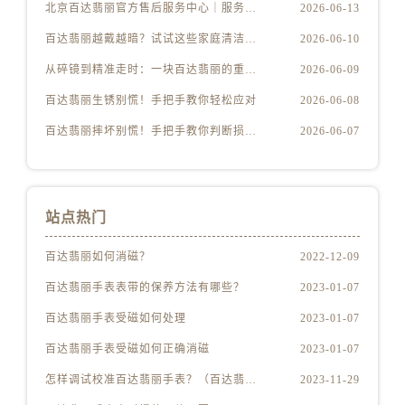
北京百达翡丽官方售后服务中心｜服务热线及办公地址权威信息公示（2026年6月最新）
2026-06-13
百达翡丽越戴越暗？试试这些家庭清洁妙招
2026-06-10
从碎镜到精准走时：一块百达翡丽的重生之路
2026-06-09
百达翡丽生锈别慌！手把手教你轻松应对
2026-06-08
百达翡丽摔坏别慌！手把手教你判断损伤程度
2026-06-07
站点热门
百达翡丽如何消磁？
2022-12-09
百达翡丽手表表带的保养方法有哪些？
2023-01-07
百达翡丽手表受磁如何处理
2023-01-07
百达翡丽手表受磁如何正确消磁
2023-01-07
怎样调试校准百达翡丽手表？（百达翡丽手表的调试校准方法）
2023-11-29