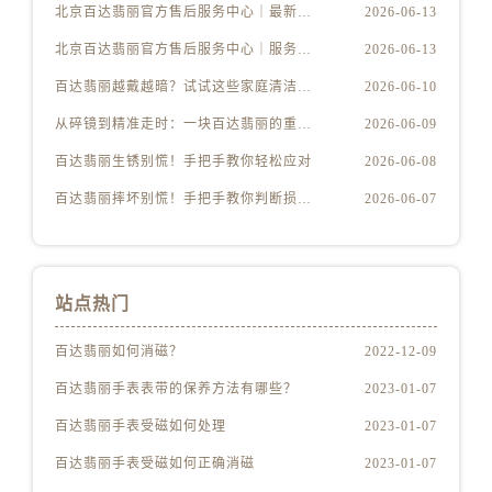
北京百达翡丽官方售后服务中心｜最新电话及地址权威信息公示（2026年6月最新）
2026-06-13
北京百达翡丽官方售后服务中心｜服务热线及办公地址权威信息公示（2026年6月最新）
2026-06-13
百达翡丽越戴越暗？试试这些家庭清洁妙招
2026-06-10
从碎镜到精准走时：一块百达翡丽的重生之路
2026-06-09
百达翡丽生锈别慌！手把手教你轻松应对
2026-06-08
百达翡丽摔坏别慌！手把手教你判断损伤程度
2026-06-07
站点热门
百达翡丽如何消磁？
2022-12-09
百达翡丽手表表带的保养方法有哪些？
2023-01-07
百达翡丽手表受磁如何处理
2023-01-07
百达翡丽手表受磁如何正确消磁
2023-01-07