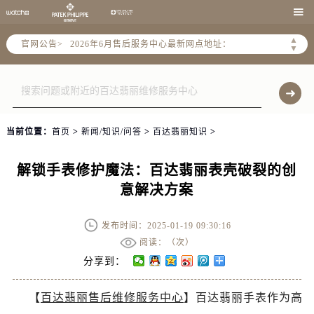
2026年6月北京市售后服务网络优化升级公告

2026年6月北京市官方售后客户服务热线：
▲
官网公告>
2026年6月售后服务中心最新网点地址：
▼
北京市东城区东长安街1号东方广场写字楼W3座6层602室（需提前预约）
北京市朝阳区建国门外大街甲6号华熙国际中心写字楼D座11层1102室（需提前预约）
北京市朝阳区建国门外大街甲6号华熙国际中心D座11层1102室售后服务中心（需提前预约）
北京市东城区东长安街1号王府井东方广场W3座6层602室售后服务中心（需提前预约）
当前位置：
首页
>
新闻/知识/问答
>
百达翡丽知识
>
节假日正常营业！
解锁手表修护魔法：百达翡丽表壳破裂的创
意解决方案
发布时间：2025-01-19 09:30:16
阅读：（
次）
分享到：
【
百达翡丽售后维修服务中心
】百达翡丽手表作为高