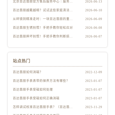
北京百达翡丽官方售后服务中心｜服务热线及办公地址权威信息公示（2026年6月最新）
2026-06-13
百达翡丽越戴越暗？试试这些家庭清洁妙招
2026-06-10
从碎镜到精准走时：一块百达翡丽的重生之路
2026-06-09
百达翡丽生锈别慌！手把手教你轻松应对
2026-06-08
百达翡丽摔坏别慌！手把手教你判断损伤程度
2026-06-07
站点热门
百达翡丽如何消磁？
2022-12-09
百达翡丽手表表带的保养方法有哪些？
2023-01-07
百达翡丽手表受磁如何处理
2023-01-07
百达翡丽手表受磁如何正确消磁
2023-01-07
怎样调试校准百达翡丽手表？（百达翡丽手表的调试校准方法）
2023-11-29