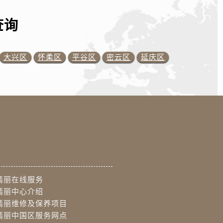
查询
大兴区
怀柔区
平谷区
密云区
延庆区
翡丽在线服务
翡丽中心介绍
翡丽维修及保养项目
翡丽中国区服务网点