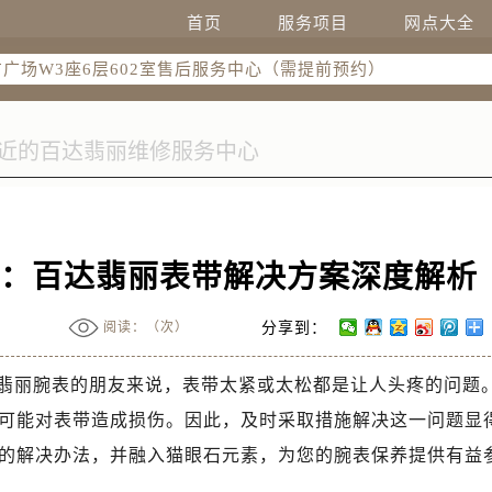
国际中心写字楼D座11层1102室（需提前预约）
首页
服务项目
网点大全
国际中心D座11层1102室售后服务中心（需提前预约）
广场W3座6层602室售后服务中心（需提前预约）
题：百达翡丽表带解决方案深度解析
阅读：（
次）
分享到：
翡丽腕表的朋友来说，表带太紧或太松都是让人头疼的问题
可能对表带造成损伤。因此，及时采取措施解决这一问题显
的解决办法，并融入猫眼石元素，为您的腕表保养提供有益