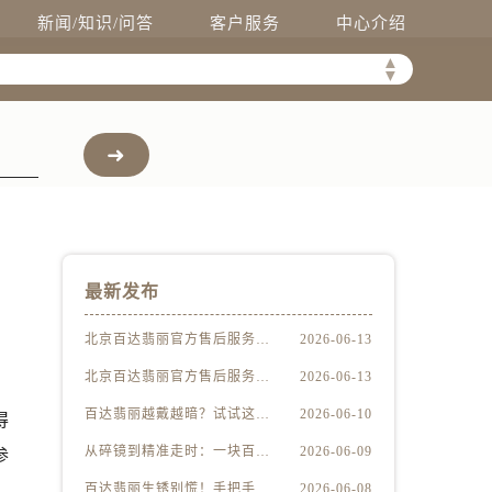
新闻/知识/问答
客户服务
中心介绍
▲
▼
最新发布
北京百达翡丽官方售后服务中心｜最新电话及地址权威信息公示（2026年6月最新）
2026-06-13
北京百达翡丽官方售后服务中心｜服务热线及办公地址权威信息公示（2026年6月最新）
2026-06-13
。
百达翡丽越戴越暗？试试这些家庭清洁妙招
2026-06-10
得
从碎镜到精准走时：一块百达翡丽的重生之路
2026-06-09
参
百达翡丽生锈别慌！手把手教你轻松应对
2026-06-08