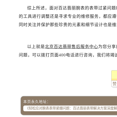
综上所述，面对百达翡丽腕表的表带过紧问题
的工具进行调整还是寻求专业的维修服务，都应遵
同时关注并保护那些珍贵的元素和细节设计也是维
以上就是
北京百达翡丽售后服务中心
为您分享
问题，可以拨打页面400电话进行咨询，我们将竭
赞
本页永久地址：