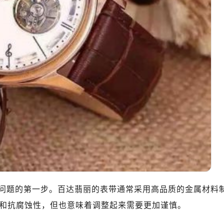
问题的第一步。百达翡丽的表带通常采用高品质的金属材料
和抗腐蚀性，但也意味着调整起来需要更加谨慎。