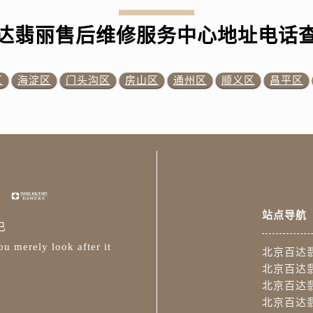
达翡丽售后维修服务中心地址电话
区
海淀区
门头沟区
房山区
通州区
顺义区
昌平区
站点导航
已
u merely look after it
北京百达
北京百达
北京百达
北京百达