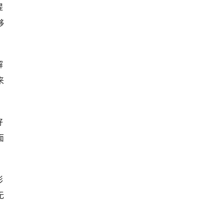
提
够
解
来
好
面
彩
无