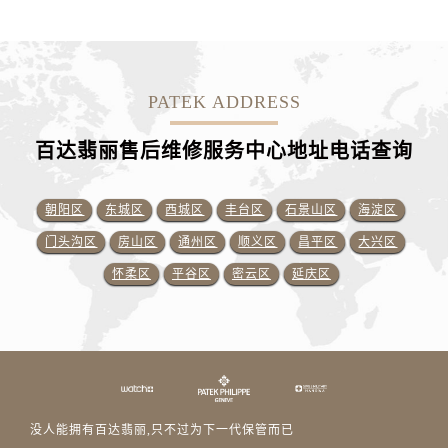
PATEK ADDRESS
百达翡丽售后维修服务中心地址电话查询
朝阳区
东城区
西城区
丰台区
石景山区
海淀区
门头沟区
房山区
通州区
顺义区
昌平区
大兴区
怀柔区
平谷区
密云区
延庆区
没人能拥有百达翡丽,只不过为下一代保管而已