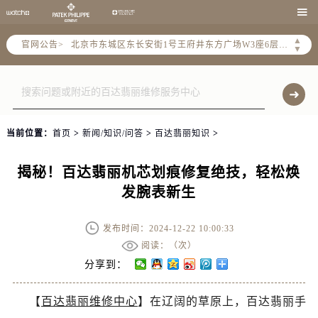
北京市朝阳区建国门外大街甲6号华熙国际中心写字楼D座11层1102室（需提前预约）

北京市朝阳区建国门外大街甲6号华熙国际中心D座11层1102室售后服务中心（需提前预约）
▲
官网公告>
北京市东城区东长安街1号王府井东方广场W3座6层602室售后服务中心（需提前预约）
▼
节假日正常营业！
当前位置：
首页
>
新闻/知识/问答
>
百达翡丽知识
>
揭秘！百达翡丽机芯划痕修复绝技，轻松焕
发腕表新生
发布时间：2024-12-22 10:00:33
阅读：（
次）
分享到：
【
百达翡丽维修中心
】在辽阔的草原上，百达翡丽手