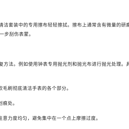
清洁套装中的专用擦布轻轻擦拭。擦布上通常含有微量的研
一步刮伤表蒙。
复方法。例如使用钟表专用抛光剂和抛光布进行抛光处理。
和软毛刷彻底清洁手表的各个部分。
划痕处。
，注意力度均匀，避免集中在一个点上摩擦过度。