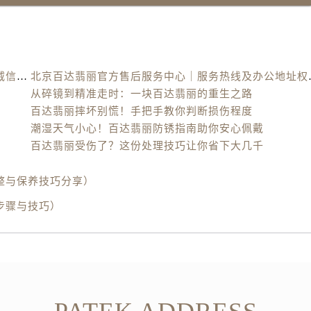
北京百达翡丽官方售后服务中心｜最新电话及地址权威信息公示（2026年6月最新）
北京百达翡丽官方售后
从碎镜到精准走时：一块百达翡丽的重生之路
百达翡丽摔坏别慌！手把手教你判断损伤程度
潮湿天气小心！百达翡丽防锈指南助你安心佩戴
百达翡丽受伤了？这份处理技巧让你省下大几千
整与保养技巧分享）
步骤与技巧）