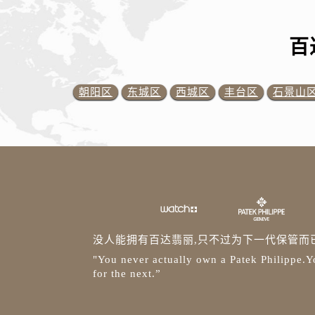
百
朝阳区
东城区
西城区
丰台区
石景山
没人能拥有百达翡丽,只不过为下一代保管而
"You never actually own a Patek Philippe.Yo
for the next.”