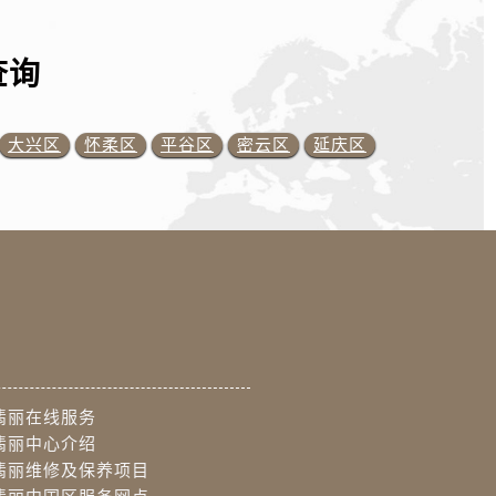
查询
大兴区
怀柔区
平谷区
密云区
延庆区
翡丽在线服务
翡丽中心介绍
翡丽维修及保养项目