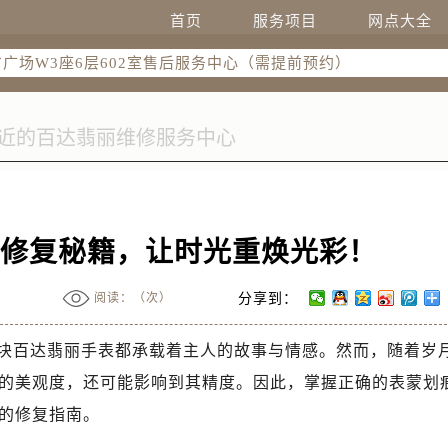
国际中心写字楼D座11层1102室（需提前预约）
首页
服务项目
网点大全
国际中心D座11层1102室售后服务中心（需提前预约）
广场W3座6层602室售后服务中心（需提前预约）
痕修复秘籍，让时光重焕光彩！
阅读：（
次）
分享到：
块百达翡丽手表都承载着主人的故事与情感。然而，随着岁
的美观度，还可能影响到其精度。因此，掌握正确的表蒙划
的修复指南。