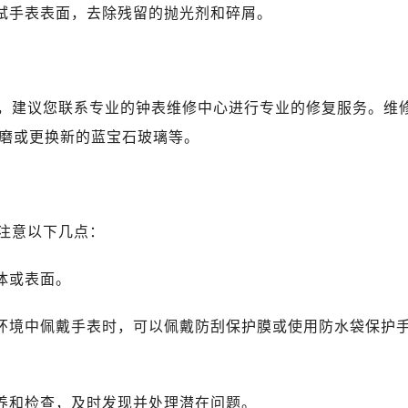
擦拭手表表面，去除残留的抛光剂和碎屑。
，建议您联系专业的钟表维修中心进行专业的修复服务。维
磨或更换新的蓝宝石玻璃等。
注意以下几点：
体或表面。
的环境中佩戴手表时，可以佩戴防刮保护膜或使用防水袋保护
保养和检查，及时发现并处理潜在问题。