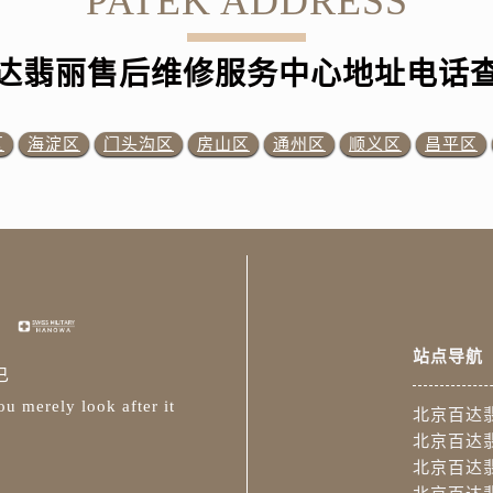
PATEK ADDRESS
达翡丽售后维修服务中心地址电话
区
海淀区
门头沟区
房山区
通州区
顺义区
昌平区
站点导航
已
u merely look after it
北京百达
北京百达
北京百达