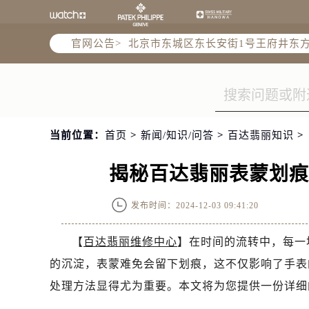
北京市朝阳区建国门外大街甲6号华熙
北京市朝阳区建国门外大街甲6号华熙
官网公告>
北京市东城区东长安街1号王府井东方
节假日正常营业！
当前位置：
首页
>
新闻/知识/问答
>
百达翡丽知识
>
揭秘百达翡丽表蒙划
发布时间：2024-12-03 09:41:20
【
百达翡丽维修中心
】在时间的流转中，每一
的沉淀，表蒙难免会留下划痕，这不仅影响了手表
处理方法显得尤为重要。本文将为您提供一份详细