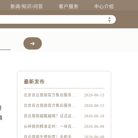
新闻/知识/问答
客户服务
中心介绍
▲
▼
最新发布
北京百达翡丽官方售后服务中心｜最新电话及地址权威信息公示（2026年6月最新）
2026-06-13
北京百达翡丽官方售后服务中心｜服务热线及办公地址权威信息公示（2026年6月最新）
2026-06-13
月
百达翡丽越戴越暗？试试这些家庭清洁妙招
2026-06-10
痕
从碎镜到精准走时：一块百达翡丽的重生之路
2026-06-09
百达翡丽生锈别慌！手把手教你轻松应对
2026-06-08