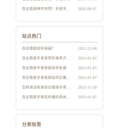
百达翡丽摔坏别慌！手把手教你判断损伤程度
2026-06-07
站点热门
百达翡丽如何消磁？
2022-12-09
百达翡丽手表表带的保养方法有哪些？
2023-01-07
百达翡丽手表受磁如何处理
2023-01-07
百达翡丽手表受磁如何正确消磁
2023-01-07
怎样调试校准百达翡丽手表？（百达翡丽手表的调试校准方法）
2023-11-29
百达翡丽手表走时慢的具体原因
2023-01-07
分类标签