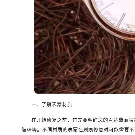
一、了解表蒙材质
在开始修复之前，首先要明确您的百达翡丽表
玻璃等。不同材质的表蒙在划痕修复时可能需要不