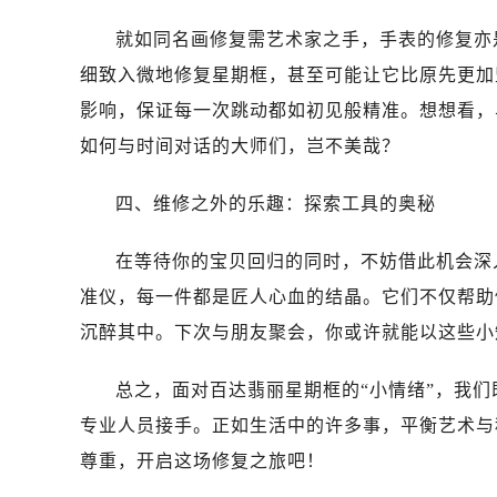
就如同名画修复需艺术家之手，手表的修复亦
细致入微地修复星期框，甚至可能让它比原先更加
影响，保证每一次跳动都如初见般精准。想想看，
如何与时间对话的大师们，岂不美哉？
四、维修之外的乐趣：探索工具的奥秘
在等待你的宝贝回归的同时，不妨借此机会深
准仪，每一件都是匠人心血的结晶。它们不仅帮助
沉醉其中。下次与朋友聚会，你或许就能以这些小
总之，面对百达翡丽星期框的“小情绪”，我
专业人员接手。正如生活中的许多事，平衡艺术与
尊重，开启这场修复之旅吧！