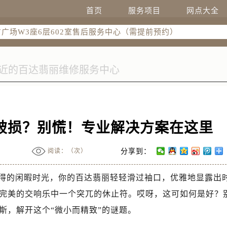
国际中心写字楼D座11层1102室（需提前预约）
首页
服务项目
网点大全
国际中心D座11层1102室售后服务中心（需提前预约）
广场W3座6层602室售后服务中心（需提前预约）
破损？别慌！专业解决方案在这里
阅读：（
次）
分享到：
得的闲暇时光，你的百达翡丽轻轻滑过袖口，优雅地显露出
完美的交响乐中一个突兀的休止符。哎呀，这可如何是好？
斯，解开这个“微小而精致”的谜题。