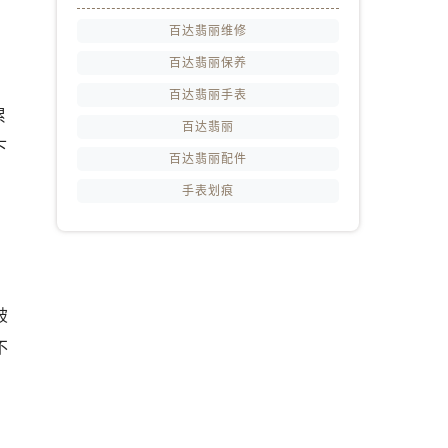
百达翡丽维修
百达翡丽保养
百达翡丽手表
累
百达翡丽
下
百达翡丽配件
手表划痕
，
破
不