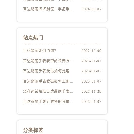
百达翡丽摔坏别慌！手把手教你判断损伤程度
2026-06-07
站点热门
百达翡丽如何消磁？
2022-12-09
百达翡丽手表表带的保养方法有哪些？
2023-01-07
百达翡丽手表受磁如何处理
2023-01-07
百达翡丽手表受磁如何正确消磁
2023-01-07
怎样调试校准百达翡丽手表？（百达翡丽手表的调试校准方法）
2023-11-29
百达翡丽手表走时慢的具体原因
2023-01-07
分类标签