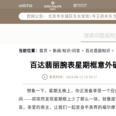
北京市朝阳区建国门外大街甲6号华熙
北京市朝阳区建国门外大街甲6号华熙
官网公告>
北京市东城区东长安街1号王府井东方
节假日正常营业！
当前位置：
首页
>
新闻/知识/问答
>
百达翡丽知识
>
百达翡丽腕表星期框意外
发布时间：2024-09-15 10:59:17
想象一下，星期五晚上，你正准备享受一个应
间——却突然发现星期框上少了那么一块，就像是
急，亲爱的表主，让我们一起变身手表界的福尔摩