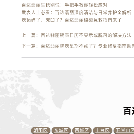
百达翡丽生锈别慌！手把手教你轻松应对
爱表人士必看：百达翡丽深度清洁与日常养护全解析
表镜碎了、壳凹了？百达翡丽磕碰急救指南来了
上一篇：
百达翡丽腕表日历不显示或脱落的解决方法
下一篇：
百达翡丽腕表星期不动了？专业修复指南助
百
朝阳区
东城区
西城区
丰台区
石景山