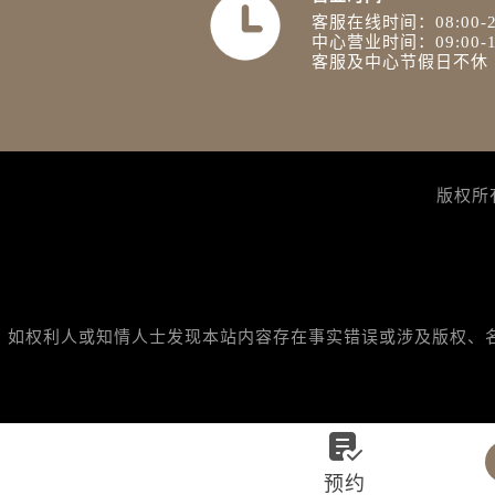
客服在线时间：08:00-2
中心营业时间：09:00-1
客服及中心节假日不休
版权所
如权利人或知情人士发现本站内容存在事实错误或涉及版权、名誉权

预约