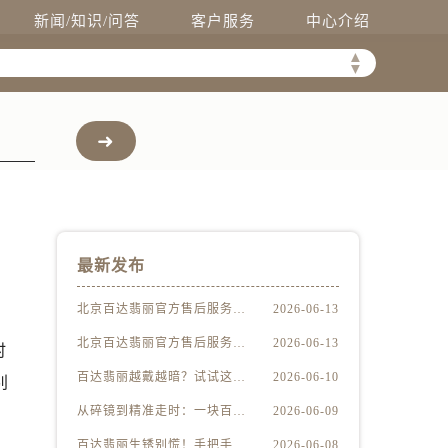
新闻/知识/问答
客户服务
中心介绍
▲
▼
最新发布
北京百达翡丽官方售后服务中心｜最新电话及地址权威信息公示（2026年6月最新）
2026-06-13
北京百达翡丽官方售后服务中心｜服务热线及办公地址权威信息公示（2026年6月最新）
2026-06-13
时
百达翡丽越戴越暗？试试这些家庭清洁妙招
2026-06-10
别
从碎镜到精准走时：一块百达翡丽的重生之路
2026-06-09
百达翡丽生锈别慌！手把手教你轻松应对
2026-06-08