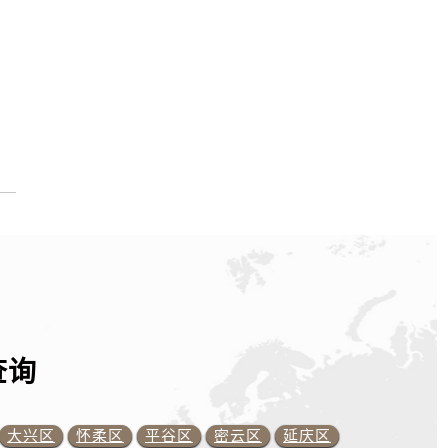
查询
大兴区
怀柔区
平谷区
密云区
延庆区