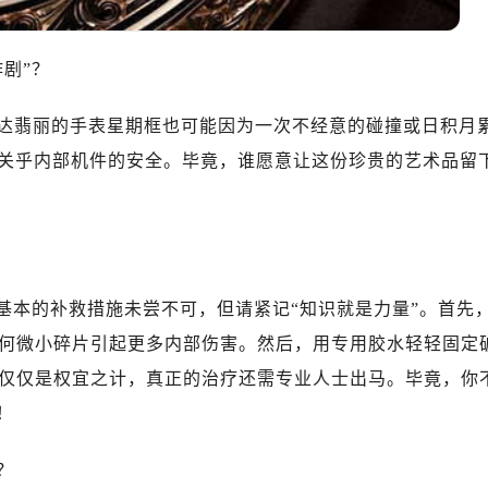
剧”？
达翡丽的手表星期框也可能因为一次不经意的碰撞或日积月
更关乎内部机件的安全。毕竟，谁愿意让这份珍贵的艺术品留
基本的补救措施未尝不可，但请紧记“知识就是力量”。首先
何微小碎片引起更多内部伤害。然后，用专用胶水轻轻固定
仅仅是权宜之计，真正的治疗还需专业人士出马。毕竟，你
！
？