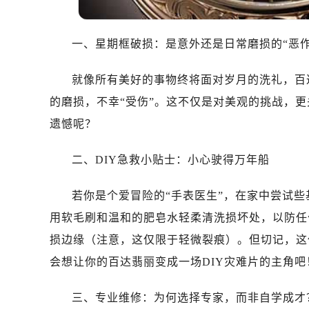
一、星期框破损：是意外还是日常磨损的“恶作
就像所有美好的事物终将面对岁月的洗礼，百
的磨损，不幸“受伤”。这不仅是对美观的挑战，
遗憾呢？
二、DIY急救小贴士：小心驶得万年船
若你是个爱冒险的“手表医生”，在家中尝试些
用软毛刷和温和的肥皂水轻柔清洗损坏处，以防任
损边缘（注意，这仅限于轻微裂痕）。但切记，这
会想让你的百达翡丽变成一场DIY灾难片的主角吧
三、专业维修：为何选择专家，而非自学成才