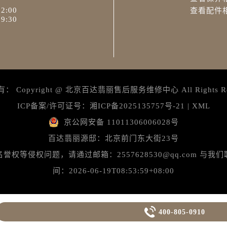
2:00
查看配件
9:30
有：
Copyright @
北京百达翡丽售后服务维修中心
All Rights R
ICP备案/许可证号：
湘ICP备2025135757号-21
|
XML
京公网安备 11011306006028号
百达翡丽源邸：北京前门东大街23号
等侵权问题，请通过邮箱：2557628530@qq.com 
间：2026-06-19T08:53:59+08:00

400-805-0910