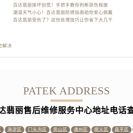
百达翡丽摔坏别慌！手把手教你判断损伤程度
潮湿天气小心！百达翡丽防锈指南助你安心佩戴
百达翡丽受伤了？这份处理技巧让你省下大几千
您解决
PATEK ADDRESS
达翡丽售后维修服务中心地址电话
区
海淀区
门头沟区
房山区
通州区
顺义区
昌平区