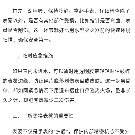
首先，深呼吸，保持冷静。拿起手表，仔细检查除了
表蒙以外，是否有其他部件受损，比如指针是否弯曲、表
盘是否刮伤。这一环节就好比用水型灭火器前的快速环境
扫描，确保安全第一。
二、临时应急措施
如果表内未进水，可以暂时用透明胶带轻轻贴住破碎
的表蒙边缘，防止碎片脱落划伤表盘或皮肤。这一步虽简
单，却如同紧急情况下用湿布捂住口鼻逃离火场，虽非长
久之计，却能有效减少二次伤害。
三、了解更换表蒙的重要性
表蒙不仅是手表的“护盾”，保护内部精密机芯不受外