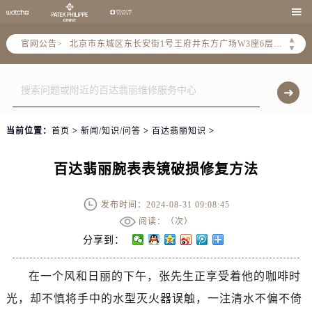
北京市朝阳区建国门外大街甲6号华熙国际中心写字楼D座11层1102室（需提前预约）

北京市朝阳区建国门外大街甲6号华熙国际中心D座11层1102室售后服务中心（需提前预约）
▲
官网公告>
北京市东城区东长安街1号王府井东方广场W3座6层602室售后服务中心（需提前预约）
▼
节假日正常营业！
当前位置：
首页
>
新闻/知识/问答
>
百达翡丽知识
>
百达翡丽腕表表镜破损修复方法
发布时间：2024-08-31 09:08:45
阅读：（
次）
分享到：
在一个风和日丽的下午，张先生正享受着他的咖啡时
光，却不慎将手中的水型灭火器误触，一注清水不偏不倚