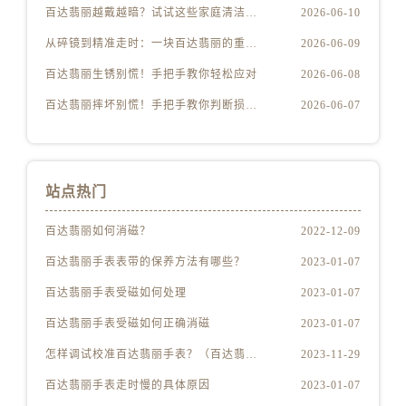
百达翡丽越戴越暗？试试这些家庭清洁妙招
2026-06-10
从碎镜到精准走时：一块百达翡丽的重生之路
2026-06-09
百达翡丽生锈别慌！手把手教你轻松应对
2026-06-08
百达翡丽摔坏别慌！手把手教你判断损伤程度
2026-06-07
站点热门
百达翡丽如何消磁？
2022-12-09
百达翡丽手表表带的保养方法有哪些？
2023-01-07
百达翡丽手表受磁如何处理
2023-01-07
百达翡丽手表受磁如何正确消磁
2023-01-07
怎样调试校准百达翡丽手表？（百达翡丽手表的调试校准方法）
2023-11-29
百达翡丽手表走时慢的具体原因
2023-01-07