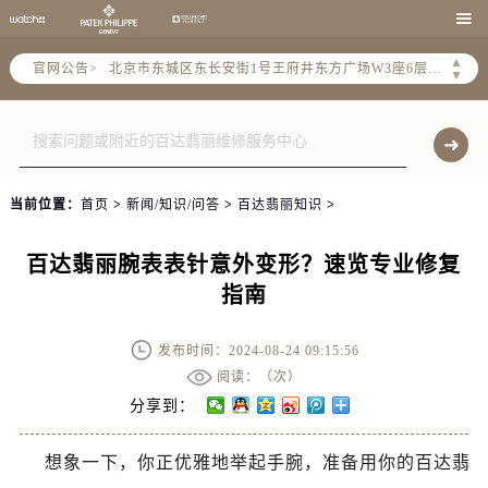

北京市朝阳区建国门外大街甲6号华熙国际中心D座11层1102室售后服务中心（需提前预约）
北京市东城区东长安街1号王府井东方广场W3座6层602室售后服务中心（需提前预约）
▲
官网公告>
▼
节假日正常营业！
当前位置：
首页
>
新闻/知识/问答
>
百达翡丽知识
>
百达翡丽腕表表针意外变形？速览专业修复
指南
发布时间：2024-08-24 09:15:56
阅读：（
次）
分享到：
想象一下，你正优雅地举起手腕，准备用你的百达翡