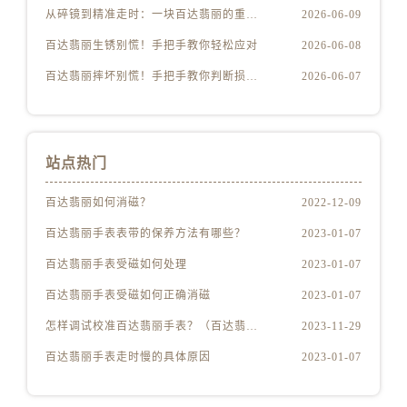
从碎镜到精准走时：一块百达翡丽的重生之路
2026-06-09
百达翡丽生锈别慌！手把手教你轻松应对
2026-06-08
百达翡丽摔坏别慌！手把手教你判断损伤程度
2026-06-07
站点热门
百达翡丽如何消磁？
2022-12-09
百达翡丽手表表带的保养方法有哪些？
2023-01-07
百达翡丽手表受磁如何处理
2023-01-07
百达翡丽手表受磁如何正确消磁
2023-01-07
怎样调试校准百达翡丽手表？（百达翡丽手表的调试校准方法）
2023-11-29
百达翡丽手表走时慢的具体原因
2023-01-07