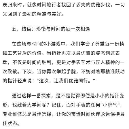
表归来时，就像时间旅行者找回了丢失的优雅步伐，一切
又回到了最初的精准与美好。
五、结语：珍惜与时间的每一次相遇
在这场与时间的小游戏中，我们学会了尊重每一份精
细工艺背后的价值。当指针再次以最优雅的姿态划过表
盘，不仅是时间的胜利，更是对手表艺术与匠人精神的一
次致敬。下次，当你再次举起手腕，不妨对着那精准跃动
的指针轻声说：“这次，让我们优雅同行。”
通过这样一番探索，是不是觉得即便是小小的指针变
形，也藏着大学问呢？记住，面对手表的任何“小脾气”，
专业维修总是最佳选择，让你的宝贵时间伙伴永远保持最
佳状态。