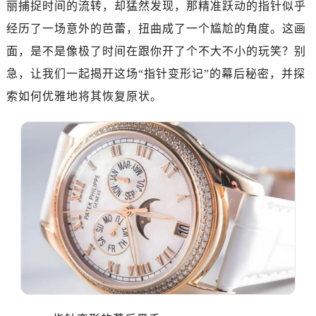
丽捕捉时间的流转，却猛然发现，那精准跃动的指针似乎
经历了一场意外的芭蕾，扭曲成了一个尴尬的角度。这画
面，是不是像极了时间在跟你开了个不大不小的玩笑？别
急，让我们一起揭开这场“指针变形记”的幕后秘密，并探
索如何优雅地将其恢复原状。