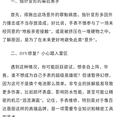
一、指针变形的幕后黑手
首先，得揪出这场意外的罪魁祸首。指针变形多因外
力撞击或不当存放造成，好比说，手表不慎参与了一场未
经同意的“地板亲密接触”，或是被挤压在一堆硬物之中。
了解原因，是为了在未来更好地避免此类“意外”。
二、DIY修复？小心踏入雷区
遇到这种情况，你可能跃跃欲试，想亲自上阵，毕
竟，谁不想成为自己手表的超级英雄呢？但请暂停幻想，
因为这可不是换个电池那么简单。非专业的拆解极易导致
更多伤害，比如损坏表盘、影响防水性能，甚至可能让精
密的机芯“泪流满面”。记住，手表维修，特别是对于像百
达翡丽这样的高端品牌，是一项需要专业知识和精密工具